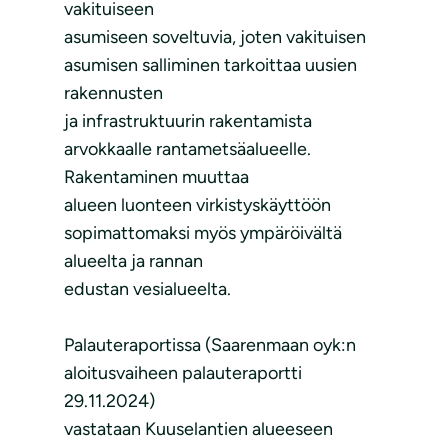
vakituiseen
asumiseen soveltuvia, joten vakituisen
asumisen salliminen tarkoittaa uusien
rakennusten
ja infrastruktuurin rakentamista
arvokkaalle rantametsäalueelle.
Rakentaminen muuttaa
alueen luonteen virkistyskäyttöön
sopimattomaksi myös ympäröivältä
alueelta ja rannan
edustan vesialueelta.
Palauteraportissa (Saarenmaan oyk:n
aloitusvaiheen palauteraportti
29.11.2024)
vastataan Kuuselantien alueeseen