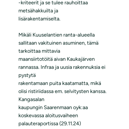
-kriteerit ja se tulee rauhoittaa
metsähakkuilta ja
lisärakentamiselta.
Mikäli Kuuselantien ranta-alueella
sallitaan vakituinen asuminen, tämä
tarkoittaa mittavia
maansiirtotöitä aivan Kaukajärven
rannassa. Infraa ja uusia rakennuksia ei
pystytä
rakentamaan puita kaatamatta, mikä
olisi ristiriidassa em. selvitysten kanssa.
Kangasalan
kaupungin Saarenmaan oyk:aa
koskevassa aloitusvaiheen
palauteraportissa (29.11.24)