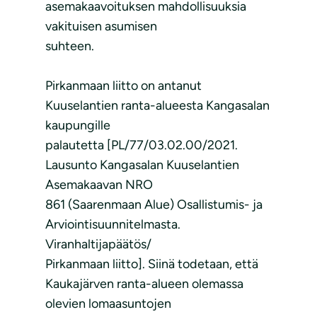
asemakaavoituksen mahdollisuuksia
vakituisen asumisen
suhteen.
Pirkanmaan liitto on antanut
Kuuselantien ranta-alueesta Kangasalan
kaupungille
palautetta [PL/77/03.02.00/2021.
Lausunto Kangasalan Kuuselantien
Asemakaavan NRO
861 (Saarenmaan Alue) Osallistumis- ja
Arviointisuunnitelmasta.
Viranhaltijapäätös/
Pirkanmaan liitto]. Siinä todetaan, että
Kaukajärven ranta-alueen olemassa
olevien lomaasuntojen