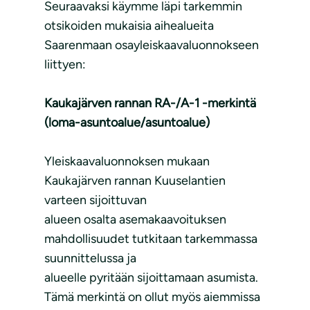
Seuraavaksi käymme läpi tarkemmin
otsikoiden mukaisia aihealueita
Saarenmaan osayleiskaavaluonnokseen
liittyen:
Kaukajärven rannan RA-/A-1 -merkintä
(loma-asuntoalue/asuntoalue)
Yleiskaavaluonnoksen mukaan
Kaukajärven rannan Kuuselantien
varteen sijoittuvan
alueen osalta asemakaavoituksen
mahdollisuudet tutkitaan tarkemmassa
suunnittelussa ja
alueelle pyritään sijoittamaan asumista.
Tämä merkintä on ollut myös aiemmissa