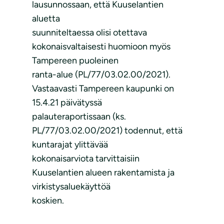
lausunnossaan, että Kuuselantien
aluetta
suunniteltaessa olisi otettava
kokonaisvaltaisesti huomioon myös
Tampereen puoleinen
ranta-alue (PL/77/03.02.00/2021).
Vastaavasti Tampereen kaupunki on
15.4.21 päivätyssä
palauteraportissaan (ks.
PL/77/03.02.00/2021) todennut, että
kuntarajat ylittävää
kokonaisarviota tarvittaisiin
Kuuselantien alueen rakentamista ja
virkistysaluekäyttöä
koskien.