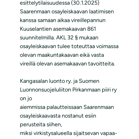
esittelytilaisuudessa (30.1.2025)
Saarenmaan osayleiskaavan laatimisen
kanssa samaan aikaa vireillepannun
Kuuselantien asemakaavan 861
suunnitelmilla. AKL 32 § mukaan
osayleiskaavan tulee toteuttaa voimassa
olevan maakuntakaavan eikä vasta
vireillä olevan asemakaavan tavoitteita.
Kangasalan luonto ry. ja Suomen
Luonnonsuojeluliiton Pirkanmaan piiri ry
on jo
aiemmissa palautteissaan Saarenmaan
osayleiskaavasta nostanut esiin
perusteita siihen,
miksi virkistysalueella sijaitsevan vapaa-