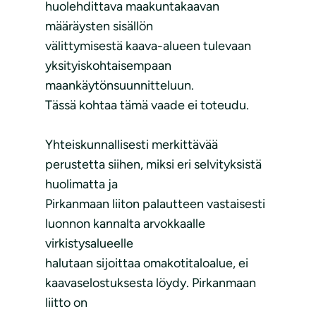
huolehdittava maakuntakaavan
määräysten sisällön
välittymisestä kaava-alueen tulevaan
yksityiskohtaisempaan
maankäytönsuunnitteluun.
Tässä kohtaa tämä vaade ei toteudu.
Yhteiskunnallisesti merkittävää
perustetta siihen, miksi eri selvityksistä
huolimatta ja
Pirkanmaan liiton palautteen vastaisesti
luonnon kannalta arvokkaalle
virkistysalueelle
halutaan sijoittaa omakotitaloalue, ei
kaavaselostuksesta löydy. Pirkanmaan
liitto on