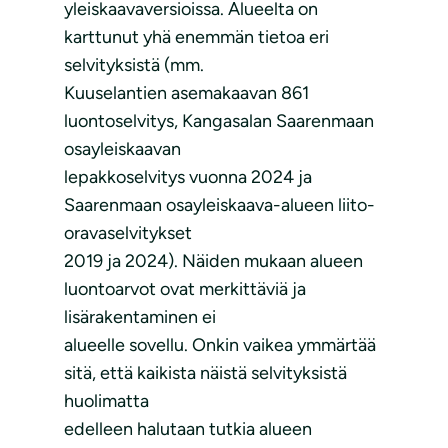
yleiskaavaversioissa. Alueelta on
karttunut yhä enemmän tietoa eri
selvityksistä (mm.
Kuuselantien asemakaavan 861
luontoselvitys, Kangasalan Saarenmaan
osayleiskaavan
lepakkoselvitys vuonna 2024 ja
Saarenmaan osayleiskaava-alueen liito-
oravaselvitykset
2019 ja 2024). Näiden mukaan alueen
luontoarvot ovat merkittäviä ja
lisärakentaminen ei
alueelle sovellu. Onkin vaikea ymmärtää
sitä, että kaikista näistä selvityksistä
huolimatta
edelleen halutaan tutkia alueen