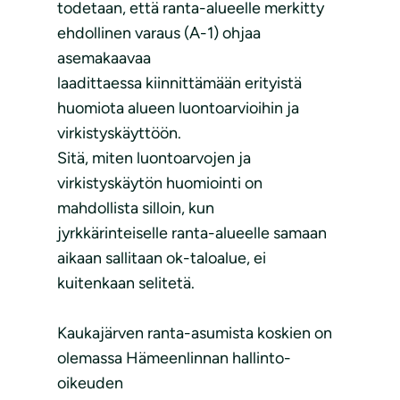
todetaan, että ranta-alueelle merkitty
ehdollinen varaus (A-1) ohjaa
asemakaavaa
laadittaessa kiinnittämään erityistä
huomiota alueen luontoarvioihin ja
virkistyskäyttöön.
Sitä, miten luontoarvojen ja
virkistyskäytön huomiointi on
mahdollista silloin, kun
jyrkkärinteiselle ranta-alueelle samaan
aikaan sallitaan ok-taloalue, ei
kuitenkaan selitetä.
Kaukajärven ranta-asumista koskien on
olemassa Hämeenlinnan hallinto-
oikeuden