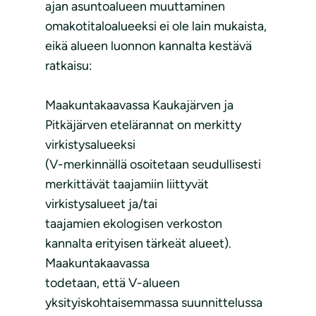
ajan asuntoalueen muuttaminen
omakotitaloalueeksi ei ole lain mukaista,
eikä alueen luonnon kannalta kestävä
ratkaisu:
Maakuntakaavassa Kaukajärven ja
Pitkäjärven etelärannat on merkitty
virkistysalueeksi
(V-merkinnällä osoitetaan seudullisesti
merkittävät taajamiin liittyvät
virkistysalueet ja/tai
taajamien ekologisen verkoston
kannalta erityisen tärkeät alueet).
Maakuntakaavassa
todetaan, että V-alueen
yksityiskohtaisemmassa suunnittelussa