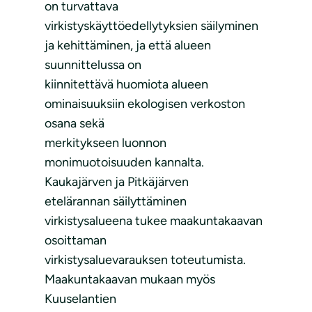
on turvattava
virkistyskäyttöedellytyksien säilyminen
ja kehittäminen, ja että alueen
suunnittelussa on
kiinnitettävä huomiota alueen
ominaisuuksiin ekologisen verkoston
osana sekä
merkitykseen luonnon
monimuotoisuuden kannalta.
Kaukajärven ja Pitkäjärven
etelärannan säilyttäminen
virkistysalueena tukee maakuntakaavan
osoittaman
virkistysaluevarauksen toteutumista.
Maakuntakaavan mukaan myös
Kuuselantien