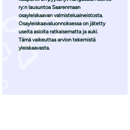
ry:n lausuntoa Saarenmaan
osayleiskaavan valmisteluaineistosta.
Osayleiskaavaluonnoksessa on jätetty
useita asioita ratkaisematta ja auki.
Tämä vaikeuttaa arvion tekemistä
yleiskaavasta.