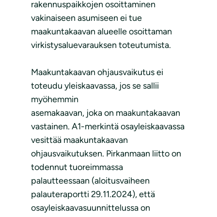
rakennuspaikkojen osoittaminen
vakinaiseen asumiseen ei tue
maakuntakaavan alueelle osoittaman
virkistysaluevarauksen toteutumista.
Maakuntakaavan ohjausvaikutus ei
toteudu yleiskaavassa, jos se sallii
myöhemmin
asemakaavan, joka on maakuntakaavan
vastainen. A1-merkintä osayleiskaavassa
vesittää maakuntakaavan
ohjausvaikutuksen. Pirkanmaan liitto on
todennut tuoreimmassa
palautteessaan (aloitusvaiheen
palauteraportti 29.11.2024), että
osayleiskaavasuunnittelussa on