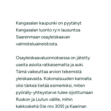
Kangasalan kaupunki on pyytänyt
Kangasalan luonto ry:n lausuntoa
Saarenmaan osayleiskaavan
valmisteluaineistosta.
Osayleiskaavaluonnoksessa on jätetty
useita asioita ratkaisematta ja auki.
Tämä vaikeuttaa arvion tekemistä
yleiskaavasta. Kokonaisuuden kannalta
olisi tärkeä tietää esimerkiksi, miten
pyöräily-yhteystarve tulee sijoittumaan
Ruskon ja Liutun välille, mihin
kakkoskehä (tie nro 309) ja Kaarinan