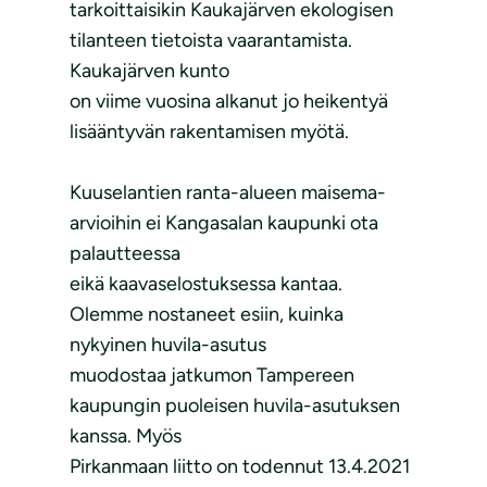
tarkoittaisikin Kaukajärven ekologisen
tilanteen tietoista vaarantamista.
Kaukajärven kunto
on viime vuosina alkanut jo heikentyä
lisääntyvän rakentamisen myötä.
Kuuselantien ranta-alueen maisema-
arvioihin ei Kangasalan kaupunki ota
palautteessa
eikä kaavaselostuksessa kantaa.
Olemme nostaneet esiin, kuinka
nykyinen huvila-asutus
muodostaa jatkumon Tampereen
kaupungin puoleisen huvila-asutuksen
kanssa. Myös
Pirkanmaan liitto on todennut 13.4.2021