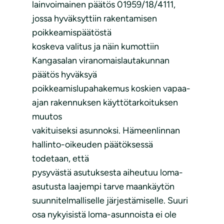
lainvoimainen päätös 01959/18/4111,
jossa hyväksyttiin rakentamisen
poikkeamispäätöstä
koskeva valitus ja näin kumottiin
Kangasalan viranomaislautakunnan
päätös hyväksyä
poikkeamislupahakemus koskien vapaa-
ajan rakennuksen käyttötarkoituksen
muutos
vakituiseksi asunnoksi. Hämeenlinnan
hallinto-oikeuden päätöksessä
todetaan, että
pysyvästä asutuksesta aiheutuu loma-
asutusta laajempi tarve maankäytön
suunnitelmalliselle järjestämiselle. Suuri
osa nykyisistä loma-asunnoista ei ole