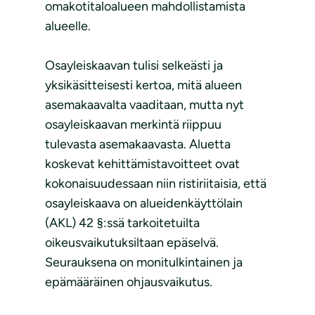
omakotitaloalueen mahdollistamista
alueelle.
Osayleiskaavan tulisi selkeästi ja
yksikäsitteisesti kertoa, mitä alueen
asemakaavalta vaaditaan, mutta nyt
osayleiskaavan merkintä riippuu
tulevasta asemakaavasta. Aluetta
koskevat kehittämistavoitteet ovat
kokonaisuudessaan niin ristiriitaisia, että
osayleiskaava on alueidenkäyttölain
(AKL) 42 §:ssä tarkoitetuilta
oikeusvaikutuksiltaan epäselvä.
Seurauksena on monitulkintainen ja
epämääräinen ohjausvaikutus.