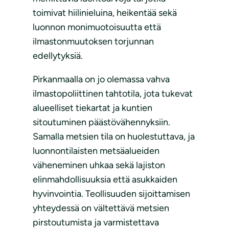
toimivat hiilinieluina, heikentää sekä
luonnon monimuotoisuutta että
ilmastonmuutoksen torjunnan
edellytyksiä.
Pirkanmaalla on jo olemassa vahva
ilmastopoliittinen tahtotila, jota tukevat
alueelliset tiekartat ja kuntien
sitoutuminen päästövähennyksiin.
Samalla metsien tila on huolestuttava, ja
luonnontilaisten metsäalueiden
väheneminen uhkaa sekä lajiston
elinmahdollisuuksia että asukkaiden
hyvinvointia. Teollisuuden sijoittamisen
yhteydessä on vältettävä metsien
pirstoutumista ja varmistettava