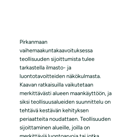
Pirkanmaan
vaihemaakuntakaavoituksessa
teollisuuden sijoittumista tulee
tarkastella ilmasto- ja
luontotavoitteiden näkökulmasta.
Kaavan ratkaisuilla vaikutetaan
merkittävästi alueen maankäyttöön, ja
siksi teollisuusalueiden suunnittelu on
tehtävä kestävän kehityksen
periaatteita noudattaen. Teollisuuden
sijoittaminen alueille, joilla on
merkittäviä luontoarvoja tai jotka