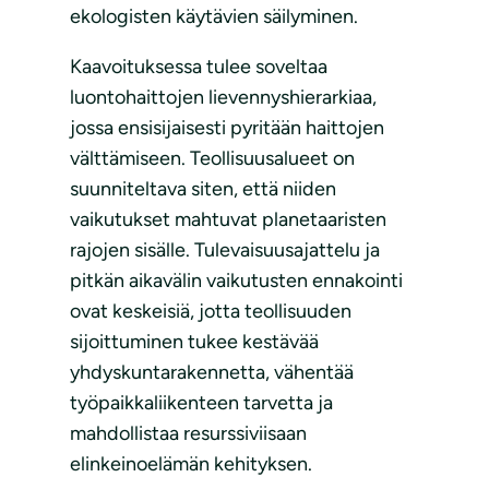
ekologisten käytävien säilyminen.
Kaavoituksessa tulee soveltaa
luontohaittojen lievennyshierarkiaa,
jossa ensisijaisesti pyritään haittojen
välttämiseen. Teollisuusalueet on
suunniteltava siten, että niiden
vaikutukset mahtuvat planetaaristen
rajojen sisälle. Tulevaisuusajattelu ja
pitkän aikavälin vaikutusten ennakointi
ovat keskeisiä, jotta teollisuuden
sijoittuminen tukee kestävää
yhdyskuntarakennetta, vähentää
työpaikkaliikenteen tarvetta ja
mahdollistaa resurssiviisaan
elinkeinoelämän kehityksen.