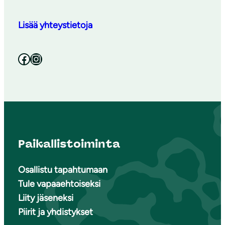
Lisää yhteystietoja
Facebook
Instagram
Paikallistoiminta
Osallistu tapahtumaan
Tule vapaaehtoiseksi
Liity jäseneksi
Piirit ja yhdistykset