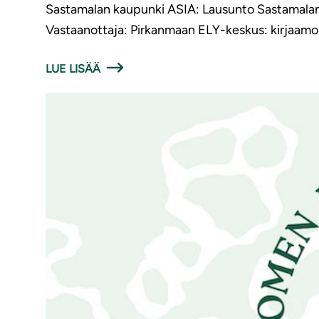
Sastamalan kaupunki ASIA: Lausunto Sastamalan
Vastaanottaja: Pirkanmaan ELY-keskus: kirjaam
LUE LISÄÄ