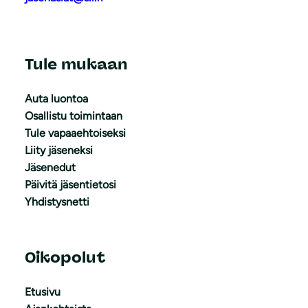
Tule mukaan
Auta luontoa
Osallistu toimintaan
Tule vapaaehtoiseksi
Liity jäseneksi
Jäsenedut
Päivitä jäsentietosi
Yhdistysnetti
Oikopolut
Etusivu