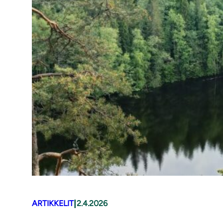
|
ARTIKKELIT
2.4.2026