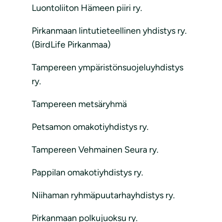
Luontoliiton Hämeen piiri ry.
Pirkanmaan lintutieteellinen yhdistys ry.
(BirdLife Pirkanmaa)
Tampereen ympäristönsuojeluyhdistys
ry.
Tampereen metsäryhmä
Petsamon omakotiyhdistys ry.
Tampereen Vehmainen Seura ry.
Pappilan omakotiyhdistys ry.
Niihaman ryhmäpuutarhayhdistys ry.
Pirkanmaan polkujuoksu ry.