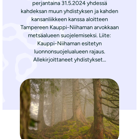
perjantaina 31.5.2024 yhdessä
kahdeksan muun yhdistyksen ja kahden
kansanliikkeen kanssa aloitteen
Tampereen Kauppi-Niihaman arvokkaan
metsäalueen suojelemiseksi. Liite:
Kauppi-Niihaman esitetyn
luonnonsuojelualueen rajaus.
Allekirjoittaneet yhdistykset…