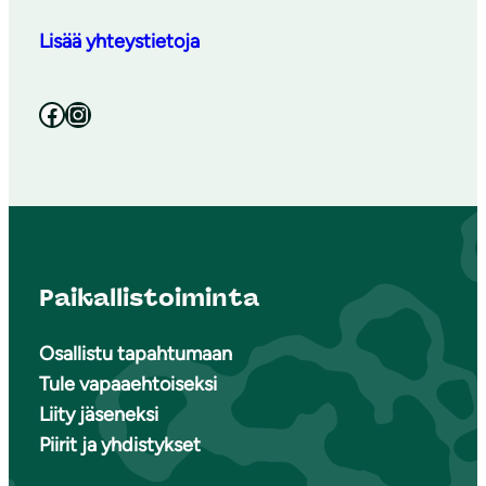
Lisää yhteystietoja
Facebook
Instagram
Paikallistoiminta
Osallistu tapahtumaan
Tule vapaaehtoiseksi
Liity jäseneksi
Piirit ja yhdistykset