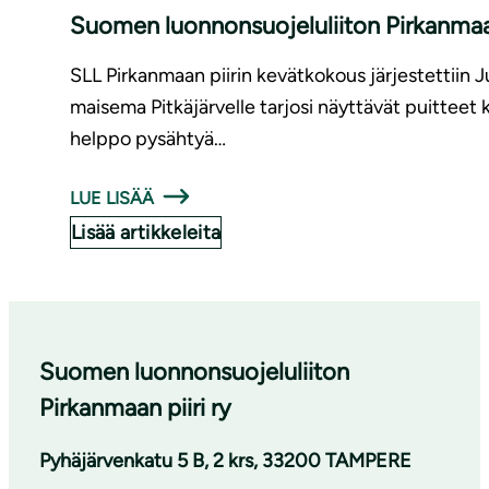
Suomen luonnonsuojeluliiton Pirkanmaan
SLL Pirkanmaan piirin kevätkokous järjestettiin 
maisema Pitkäjärvelle tarjosi näyttävät puitteet k
helppo pysähtyä…
LUE LISÄÄ
Lisää artikkeleita
Suomen luonnonsuojeluliiton
Pirkanmaan piiri ry
Pyhäjärvenkatu 5 B, 2 krs, 33200 TAMPERE