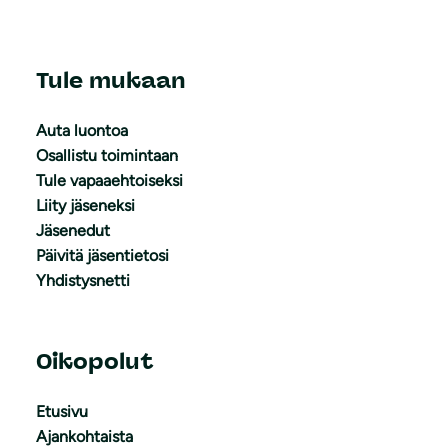
Tule mukaan
Auta luontoa
Osallistu toimintaan
Tule vapaaehtoiseksi
Liity jäseneksi
Jäsenedut
Päivitä jäsentietosi
Yhdistysnetti
Oikopolut
Etusivu
Ajankohtaista