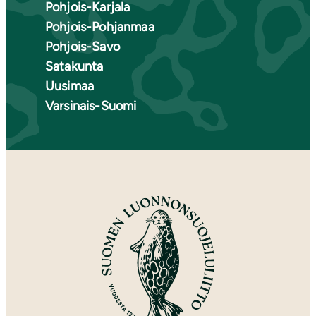
Pohjois-Karjala
Pohjois-Pohjanmaa
Pohjois-Savo
Satakunta
Uusimaa
Varsinais-Suomi