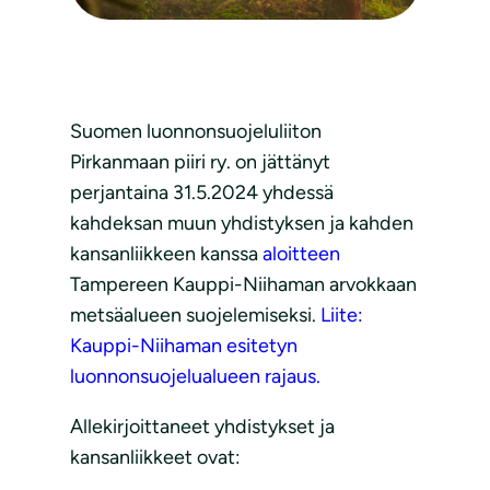
Suomen luonnonsuojeluliiton
Pirkanmaan piiri ry. on jättänyt
perjantaina 31.5.2024 yhdessä
kahdeksan muun yhdistyksen ja kahden
kansanliikkeen kanssa
aloitteen
Tampereen Kauppi-Niihaman arvokkaan
metsäalueen suojelemiseksi.
Liite:
Kauppi-Niihaman esitetyn
luonnonsuojelualueen rajaus.
Allekirjoittaneet yhdistykset ja
kansanliikkeet ovat: