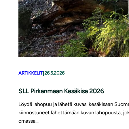
|
ARTIKKELIT
26.5.2026
SLL Pirkanmaan Kesäkisa 2026
Löydä lahopuu ja lähetä kuvasi kesäkisaan Suome
kiinnostuneet lähettämään kuvan lahopuusta, joka
omassa…