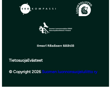
Tietosuoja
Evästeet
© Copyright 2026
Suomen luonnonsuojeluliitto ry