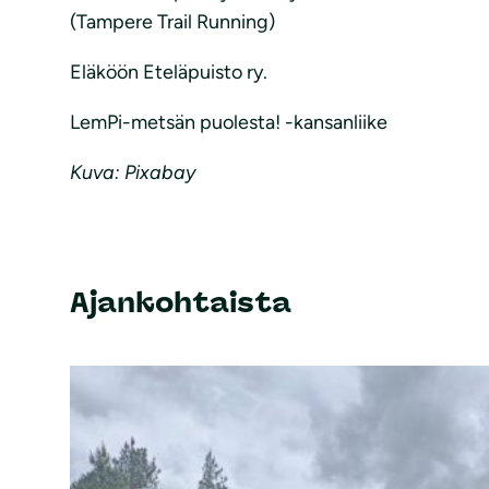
(Tampere Trail Running)
Eläköön Eteläpuisto ry.
LemPi-metsän puolesta! -kansanliike
Kuva: Pixabay
Ajankohtaista