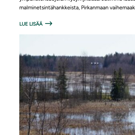
malminetsintähankkeista, Pirkanmaan vaihemaak
LUE LISÄÄ