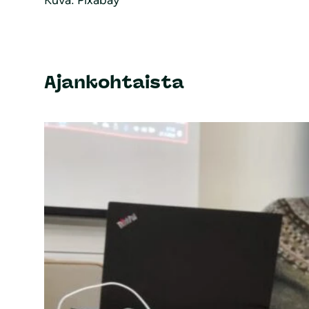
Kuva: Pixabay
Ajankohtaista