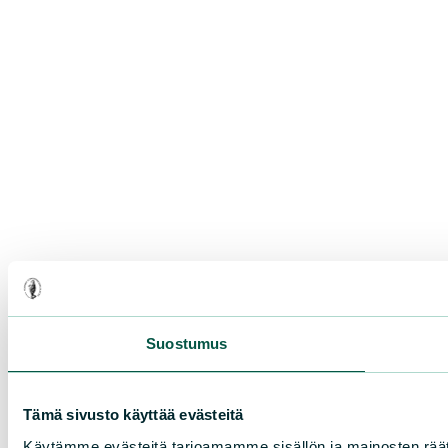
Suostumus
Tämä sivusto käyttää evästeitä
Käytämme evästeitä tarjoamamme sisällön ja mainosten rää