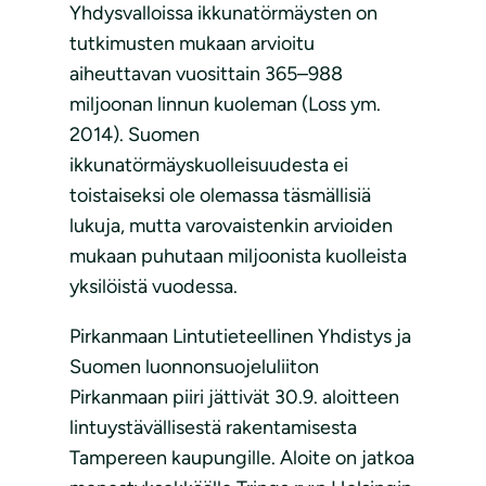
Yhdysvalloissa ikkunatörmäysten on
tutkimusten mukaan arvioitu
aiheuttavan vuosittain 365–988
miljoonan linnun kuoleman (Loss ym.
2014). Suomen
ikkunatörmäyskuolleisuudesta ei
toistaiseksi ole olemassa täsmällisiä
lukuja, mutta varovaistenkin arvioiden
mukaan puhutaan miljoonista kuolleista
yksilöistä vuodessa.
Pirkanmaan Lintutieteellinen Yhdistys ja
Suomen luonnonsuojeluliiton
Pirkanmaan piiri jättivät 30.9. aloitteen
lintuystävällisestä rakentamisesta
Tampereen kaupungille. Aloite on jatkoa