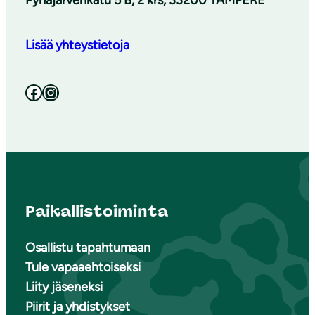
Lisää yhteystietoja
Facebook
Instagram
Paikallistoiminta
Osallistu tapahtumaan
Tule vapaaehtoiseksi
Liity jäseneksi
Piirit ja yhdistykset