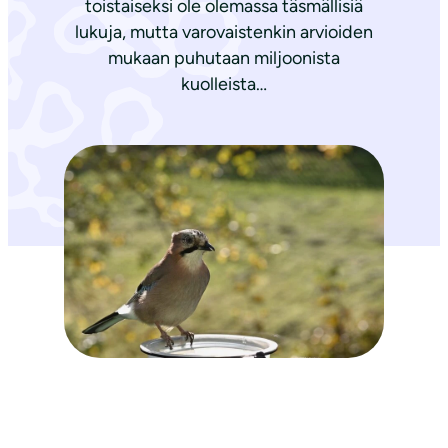
toistaiseksi ole olemassa täsmällisiä
lukuja, mutta varovaistenkin arvioiden
mukaan puhutaan miljoonista
kuolleista…