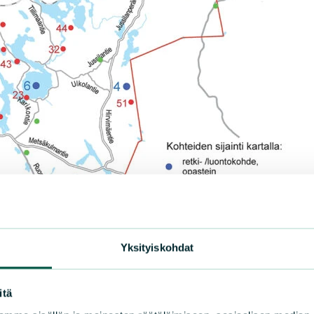
Yksityiskohdat
itä