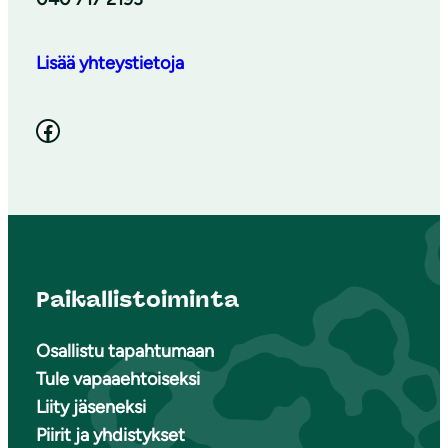
Lisää yhteystietoja
Facebook
Paikallistoiminta
Osallistu tapahtumaan
Tule vapaaehtoiseksi
Liity jäseneksi
Piirit ja yhdistykset