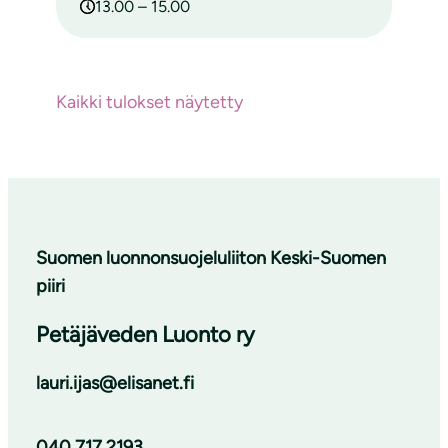
13.00 – 15.00
Kaikki tulokset näytetty
Suomen luonnonsuojeluliiton Keski-Suomen
piiri
Petäjäveden Luonto ry
lauri.ijas@elisanet.fi
040 717 2193