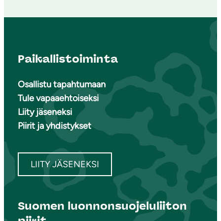
Paikallistoiminta
Osallistu tapahtumaan
Tule vapaaehtoiseksi
Liity jäseneksi
Piirit ja yhdistykset
LIITY JÄSENEKSI
Suomen luonnonsuojeluliiton
piirit