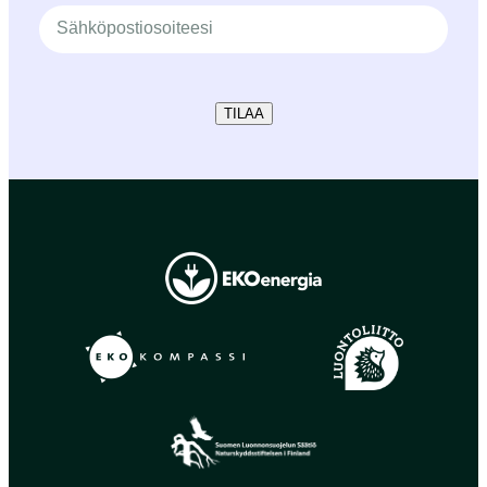
TILAA