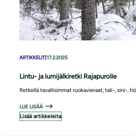
|
ARTIKKELIT
17.2.2025
Lintu- ja lumijälkiretki Rajapurolle
Retkellä tavallisimmat ruokavieraat, tali-, sini-, h
LUE LISÄÄ
Lisää artikkeleita