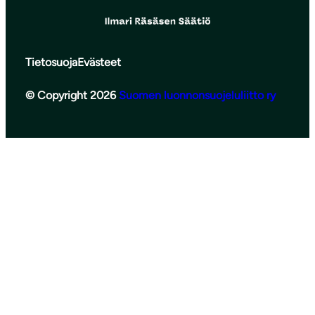
Tietosuoja
Evästeet
© Copyright 2026
Suomen luonnonsuojeluliitto ry