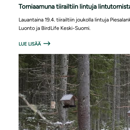
Torniaamuna tiirailtiin lintuja lintutornist
Lauantaina 19.4. tiirailtiin joukolla lintuja Pies
Luonto ja BirdLife Keski-Suomi.
LUE LISÄÄ