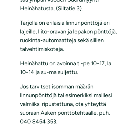
Heinähatusta, (Siltatie 3).
Tarjolla on erilaisia linnunpönttöjä eri
lajeille, liito-oravan ja lepakon pönttöjä,
ruokinta-automaatteja sekä siilien
talvehtimiskoteja.
Heinähattu on avoinna ti-pe 10-17, la
10-14 ja su-ma suljettu.
Jos tarvitset isomman määrän
linnunpönttöjä tai esimerkiksi maillesi
valmiiksi ripustettuna, ota yhteyttä
suoraan Aaken pönttötehtaalle, puh.
040 8454 353.