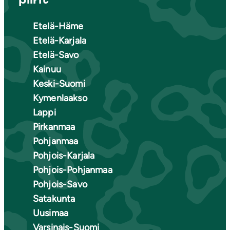
Etelä-Häme
Etelä-Karjala
Etelä-Savo
Kainuu
Keski-Suomi
Kymenlaakso
Lappi
Pirkanmaa
Pohjanmaa
Pohjois-Karjala
Pohjois-Pohjanmaa
Pohjois-Savo
Satakunta
Uusimaa
Varsinais-Suomi