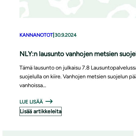
|
KANNANOTOT
30.9.2024
NLY:n lausunto vanhojen metsien suoje
Tämä lausunto on julkaisu 7.8 Lausuntopalveluss
suojelulla on kiire. Vanhojen metsien suojelun pä
vanhoissa…
LUE LISÄÄ
Lisää artikkeleita