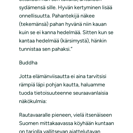
sydämensä sille. Hyvän kertyminen lisää
onnellisuutta. Pahantekijä näkee
(tekemänsä) pahan hyvänä niin kauan
kuin se ei kanna hedelmää. Sitten kun se
kantaa hedelmää (kärsimystä), hänkin
tunnistaa sen pahaksi.”
Buddha
Jotta elämänviisautta ei aina tarvitsisi
rämpiä läpi pohjan kautta, haluamme
tuoda tietoisuuteenne seuraavanlaisia
näkökulmia:
Rautavaaralle pieneen, vielä itsenäiseen
Suomen mittakaavassa köyhään kuntaan
on tarjolla vallitsevan ajattelutavan