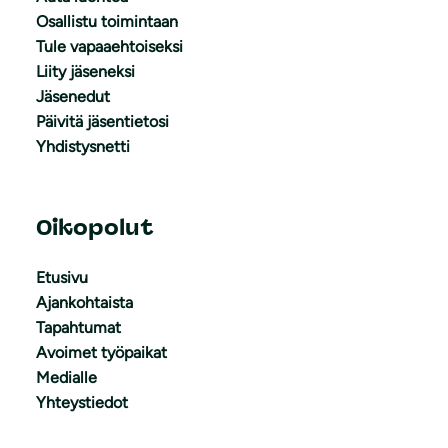
Osallistu toimintaan
Tule vapaaehtoiseksi
Liity jäseneksi
Jäsenedut
Päivitä jäsentietosi
Yhdistysnetti
Oikopolut
Etusivu
Ajankohtaista
Tapahtumat
Avoimet työpaikat
Medialle
Yhteystiedot