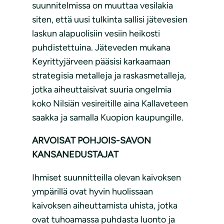
suunnitelmissa on muuttaa vesilakia
siten, että uusi tulkinta sallisi jätevesien
laskun alapuolisiin vesiin heikosti
puhdistettuina. Jäteveden mukana
Keyrittyjärveen pääsisi karkaamaan
strategisia metalleja ja raskasmetalleja,
jotka aiheuttaisivat suuria ongelmia
koko Nilsiän vesireitille aina Kallaveteen
saakka ja samalla Kuopion kaupungille.
ARVOISAT POHJOIS-SAVON
KANSANEDUSTAJAT
Ihmiset suunnitteilla olevan kaivoksen
ympärillä ovat hyvin huolissaan
kaivoksen aiheuttamista uhista, jotka
ovat tuhoamassa puhdasta luonto ja