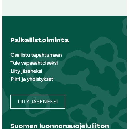
Paikallistoiminta
Osallistu tapahtumaan
Tule vapaaehtoiseksi
Liity jäseneksi
Piirit ja yhdistykset
LIITY JÄSENEKSI
Suomen luonnonsuojeluliiton