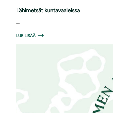
Lähimetsät kuntavaaleissa
….
LUE LISÄÄ