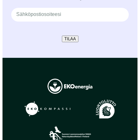
TILAA