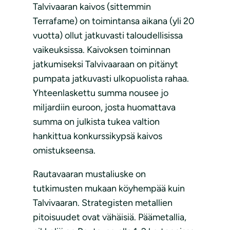
Talvivaaran kaivos (sittemmin
Terrafame) on toimintansa aikana (yli 20
vuotta) ollut jatkuvasti taloudellisissa
vaikeuksissa. Kaivoksen toiminnan
jatkumiseksi Talvivaaraan on pitänyt
pumpata jatkuvasti ulkopuolista rahaa.
Yhteenlaskettu summa nousee jo
miljardiin euroon, josta huomattava
summa on julkista tukea valtion
hankittua konkurssikypsä kaivos
omistukseensa.
Rautavaaran mustaliuske on
tutkimusten mukaan köyhempää kuin
Talvivaaran. Strategisten metallien
pitoisuudet ovat vähäisiä. Päämetallia,