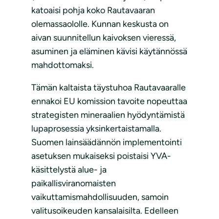
katoaisi pohja koko Rautavaaran
olemassaololle. Kunnan keskusta on
aivan suunnitellun kaivoksen vieressä,
asuminen ja eläminen kävisi käytännössä
mahdottomaksi.
Tämän kaltaista täystuhoa Rautavaaralle
ennakoi EU komission tavoite nopeuttaa
strategisten mineraalien hyödyntämistä
lupaprosessia yksinkertaistamalla.
Suomen lainsäädännön implementointi
asetuksen mukaiseksi poistaisi YVA-
käsittelystä alue- ja
paikallisviranomaisten
vaikuttamismahdollisuuden, samoin
valitusoikeuden kansalaisilta. Edelleen