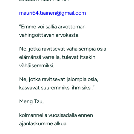
mauri64.tiainen@gmail.com
”Emme voi sallia arvottoman
vahingoittavan arvokasta.
Ne, jotka ravitsevat vähäisempiä osia
elämänsä varrella, tulevat itsekin
vähäisemmiksi.
Ne, jotka ravitsevat jalompia osia,
kasvavat suuremmiksi ihmisiksi.”
Meng Tzu,
kolmannella vuosisadalla ennen
ajanlaskumme alkua