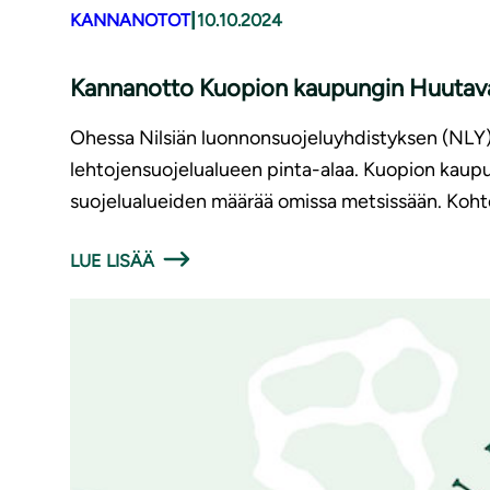
|
KANNANOTOT
10.10.2024
Kannanotto Kuopion kaupungin Huutavanho
Ohessa Nilsiän luonnonsuojeluyhdistyksen (NLY)
lehtojensuojelualueen pinta-alaa. Kuopion kaup
suojelualueiden määrää omissa metsissään. Kohteit
LUE LISÄÄ