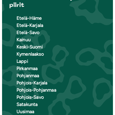
piirit
Etelä-Häme
Etelä-Karjala
Etelä-Savo
Kainuu
Keski-Suomi
Kymenlaakso
Lappi
Pirkanmaa
Pohjanmaa
Pohjois-Karjala
Pohjois-Pohjanmaa
Pohjois-Savo
Satakunta
Uusimaa