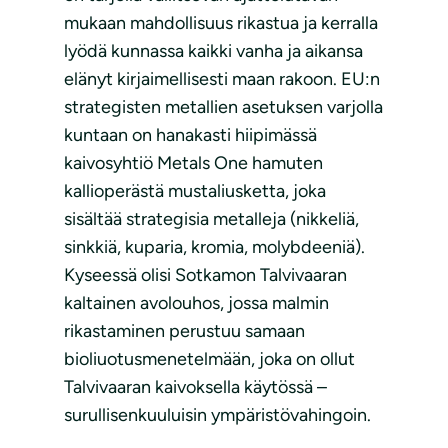
mukaan mahdollisuus rikastua ja kerralla
lyödä kunnassa kaikki vanha ja aikansa
elänyt kirjaimellisesti maan rakoon. EU:n
strategisten metallien asetuksen varjolla
kuntaan on hanakasti hiipimässä
kaivosyhtiö Metals One hamuten
kallioperästä mustaliusketta, joka
sisältää strategisia metalleja (nikkeliä,
sinkkiä, kuparia, kromia, molybdeeniä).
Kyseessä olisi Sotkamon Talvivaaran
kaltainen avolouhos, jossa malmin
rikastaminen perustuu samaan
bioliuotusmenetelmään, joka on ollut
Talvivaaran kaivoksella käytössä –
surullisenkuuluisin ympäristövahingoin.