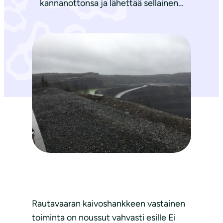
kannanottonsa ja lähettää sellainen…
Rautavaaran kaivoshankkeen vastainen
toiminta on noussut vahvasti esille Ei