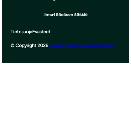
Tietosuoja
Evästeet
© Copyright 2026
Suomen luonnonsuojeluliitto ry