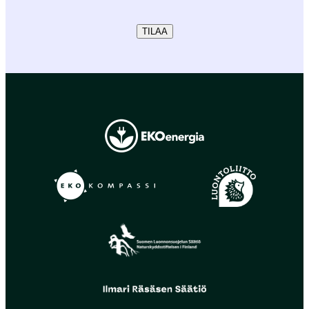
TILAA