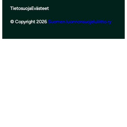
Tietosuoja
Evästeet
© Copyright 2026
Suomen luonnonsuojeluliitto ry