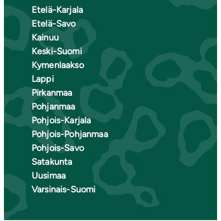
Etelä-Karjala
Etelä-Savo
Kainuu
Keski-Suomi
Kymenlaakso
Lappi
Pirkanmaa
Pohjanmaa
Pohjois-Karjala
Pohjois-Pohjanmaa
Pohjois-Savo
Satakunta
Uusimaa
Varsinais-Suomi