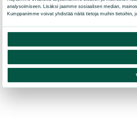
analysoimiseen. Lisäksi jaamme sosiaalisen median, mainosa
Kumppanimme voivat yhdistää näitä tietoja muihin tietoihin, joi