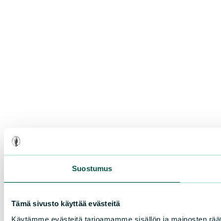
Suostumus
Tämä sivusto käyttää evästeitä
Käytämme evästeitä tarjoamamme sisällön ja mainosten rää