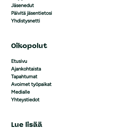
Jäsenedut
Päivitä jäsentietosi
Yhdistysnetti
Oikopolut
Etusivu
Ajankohtaista
Tapahtumat
Avoimet työpaikat
Medialle
Yhteystiedot
Lue lisää