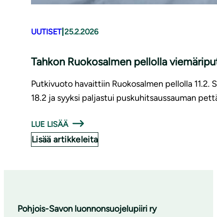
|
UUTISET
25.2.2026
Tahkon Ruokosalmen pellolla viemäripu
Putkivuoto havaittiin Ruokosalmen pellolla 11.2. 
18.2 ja syyksi paljastui puskuhitsaussauman pett
LUE LISÄÄ
Lisää artikkeleita
Pohjois-Savon luonnonsuojelupiiri ry