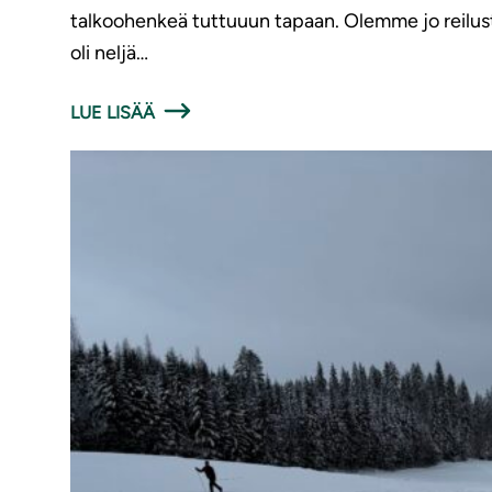
talkoohenkeä tuttuuun tapaan. Olemme jo reilusti
oli neljä…
LUE LISÄÄ