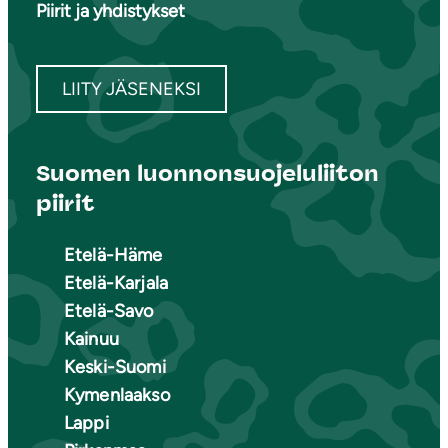
Piirit ja yhdistykset
LIITY JÄSENEKSI
Suomen luonnonsuojeluliiton
piirit
Etelä-Häme
Etelä-Karjala
Etelä-Savo
Kainuu
Keski-Suomi
Kymenlaakso
Lappi