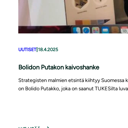
|
UUTISET
18.4.2025
Bolidon Putakon kaivoshanke
Strategisten malmien etsintä kiihtyy Suomessa ka
on Bolido Putakko, joka on saanut TUKESilta luvan