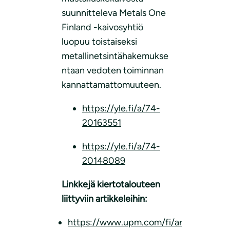
suunnitteleva Metals One
Finland -kaivosyhtiö
luopuu toistaiseksi
metallinetsintähakemukse
ntaan vedoten toiminnan
kannattamattomuuteen.
https://yle.fi/a/74-
20163551
https://yle.fi/a/74-
20148089
Linkkejä kiertotalouteen
liittyviin artikkeleihin:
https://www.upm.com/fi/ar