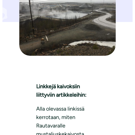
Linkkejä kaivoksiin
liittyviin artikkeleihin:
Alla olevassa linkissä
kerrotaan, miten
Rautavaralle
mustaliuskekaivosta