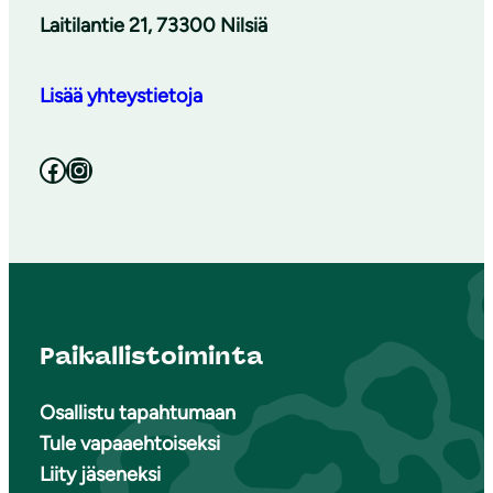
Laitilantie 21, 73300 Nilsiä
Lisää yhteystietoja
Facebook
Instagram
Paikallistoiminta
Osallistu tapahtumaan
Tule vapaaehtoiseksi
Liity jäseneksi