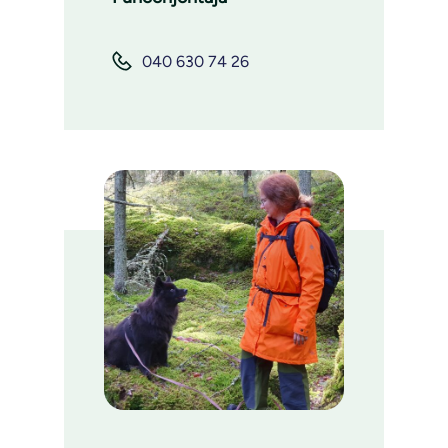
040 630 74 26