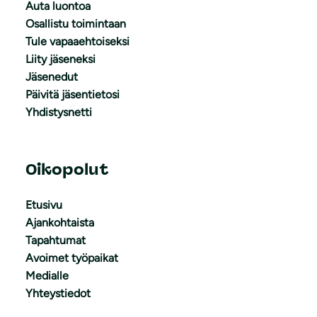
Auta luontoa
Osallistu toimintaan
Tule vapaaehtoiseksi
Liity jäseneksi
Jäsenedut
Päivitä jäsentietosi
Yhdistysnetti
Oikopolut
Etusivu
Ajankohtaista
Tapahtumat
Avoimet työpaikat
Medialle
Yhteystiedot