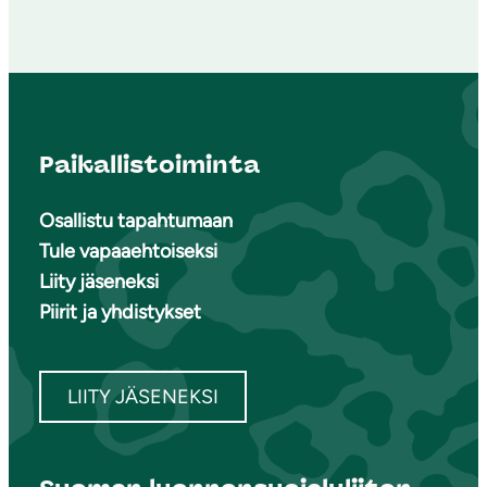
Paikallistoiminta
Osallistu tapahtumaan
Tule vapaaehtoiseksi
Liity jäseneksi
Piirit ja yhdistykset
LIITY JÄSENEKSI