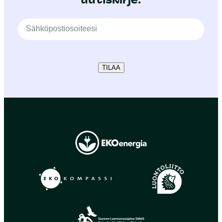
TILAA