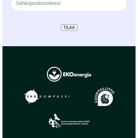
TILAA