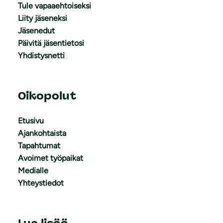
Tule vapaaehtoiseksi
Liity jäseneksi
Jäsenedut
Päivitä jäsentietosi
Yhdistysnetti
Oikopolut
Etusivu
Ajankohtaista
Tapahtumat
Avoimet työpaikat
Medialle
Yhteystiedot