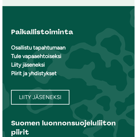
Paikallistoiminta
Osallistu tapahtumaan
Tule vapaaehtoiseksi
Liity jäseneksi
Piirit ja yhdistykset
LIITY JÄSENEKSI
Suomen luonnonsuojeluliiton
piirit