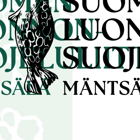
|
DOTTEET
15.1.2023