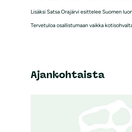
Lisäksi Satsa Orajärvi esittelee Suomen luo
Tervetuloa osallistumaan vaikka kotisohvalt
Ajankohtaista