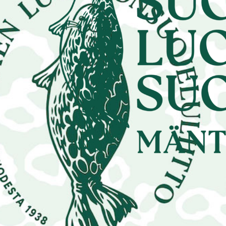
|
ARTIKKELIT
10.2.2025
TIE