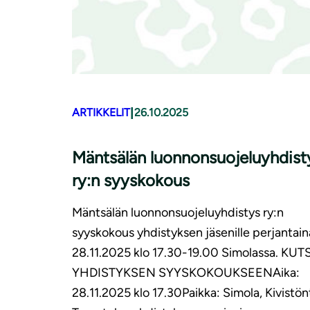
|
ARTIKKELIT
26.10.2025
Mäntsälän luonnonsuojeluyhdist
ry:n syyskokous
Mäntsälän luonnonsuojeluyhdistys ry:n
syyskokous yhdistyksen jäsenille perjantain
28.11.2025 klo 17.30-19.00 Simolassa. KUT
YHDISTYKSEN SYYSKOKOUKSEENAika:
28.11.2025 klo 17.30Paikka: Simola, Kivistön