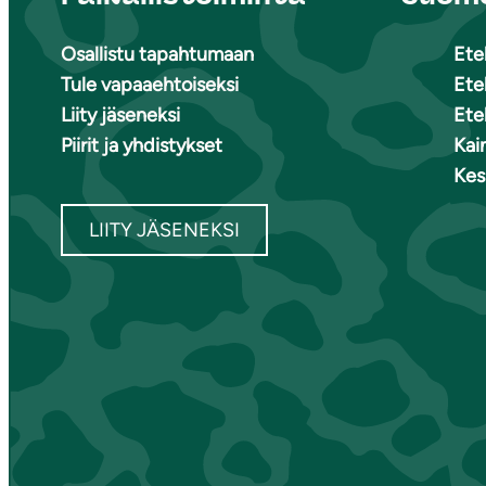
Osallistu tapahtumaan
Ete
Tule vapaaehtoiseksi
Ete
Liity jäseneksi
Ete
Piirit ja yhdistykset
Kai
Kes
LIITY JÄSENEKSI