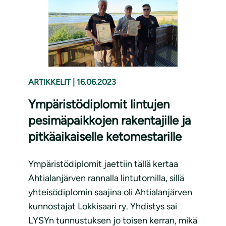
ARTIKKELIT
|
16.06.2023
Ympäristödiplomit lintujen
pesimäpaikkojen rakentajille ja
pitkäaikaiselle ketomestarille
Ympäristödiplomit jaettiin tällä kertaa
Ahtialanjärven rannalla lintutornilla, sillä
yhteisödiplomin saajina oli Ahtialanjärven
kunnostajat Lokkisaari ry. Yhdistys sai
LYSYn tunnustuksen jo toisen kerran, mikä