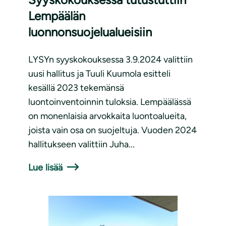
Lempäälän
luonnonsuojelualueisiin
LYSYn syyskokouksessa 3.9.2024 valittiin
uusi hallitus ja Tuuli Kuumola esitteli
kesällä 2023 tekemänsä
luontoinventoinnin tuloksia. Lempäälässä
on monenlaisia arvokkaita luontoalueita,
joista vain osa on suojeltuja. Vuoden 2024
hallitukseen valittiin Juha...
Lue lisää