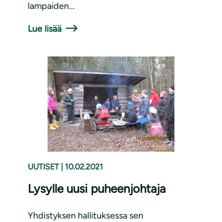
lampaiden...
Lue lisää
UUTISET
|
10.02.2021
Lysylle uusi puheenjohtaja
Yhdistyksen hallituksessa sen