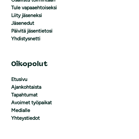
Tule vapaaehtoiseksi
Liity jäseneksi
Jäsenedut
Päivitä jäsentietosi
Yhdistysnetti
Oikopolut
Etusivu
Ajankohtaista
Tapahtumat
Avoimet työpaikat
Medialle
Yhteystiedot