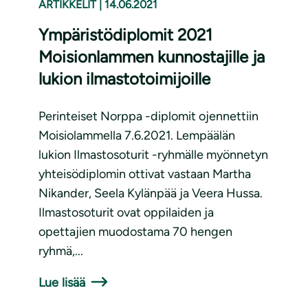
ARTIKKELIT
|
14.06.2021
Ympäristödiplomit 2021
Moisionlammen kunnostajille ja
lukion ilmastotoimijoille
Perinteiset Norppa -diplomit ojennettiin
Moisiolammella 7.6.2021. Lempäälän
lukion Ilmastosoturit -ryhmälle myönnetyn
yhteisödiplomin ottivat vastaan Martha
Nikander, Seela Kylänpää ja Veera Hussa.
Ilmastosoturit ovat oppilaiden ja
opettajien muodostama 70 hengen
ryhmä,...
Lue lisää