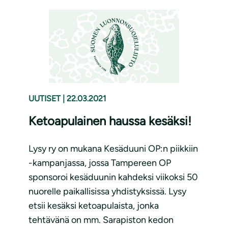
UUTISET
|
22.03.2021
Ketoapulainen haussa kesäksi!
Lysy ry on mukana Kesäduuni OP:n piikkiin
-kampanjassa, jossa Tampereen OP
sponsoroi kesäduunin kahdeksi viikoksi 50
nuorelle paikallisissa yhdistyksissä. Lysy
etsii kesäksi ketoapulaista, jonka
tehtävänä on mm. Sarapiston kedon