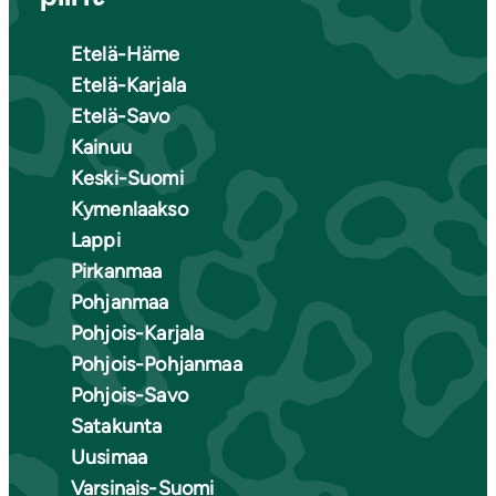
Etelä-Häme
Etelä-Karjala
Etelä-Savo
Kainuu
Keski-Suomi
Kymenlaakso
Lappi
Pirkanmaa
Pohjanmaa
Pohjois-Karjala
Pohjois-Pohjanmaa
Pohjois-Savo
Satakunta
Uusimaa
Varsinais-Suomi