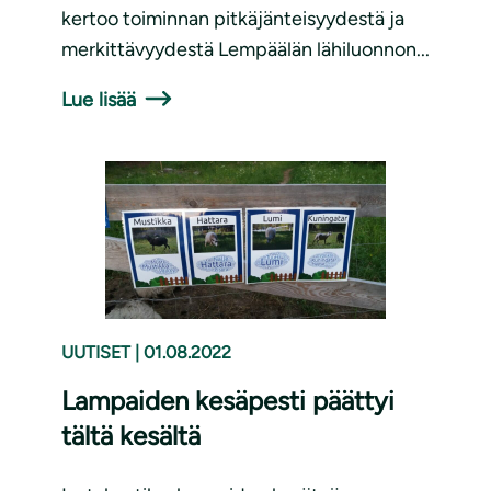
kertoo toiminnan pitkäjänteisyydestä ja
merkittävyydestä Lempäälän lähiluonnon...
Lue lisää
UUTISET
|
01.08.2022
Lampaiden kesäpesti päättyi
tältä kesältä