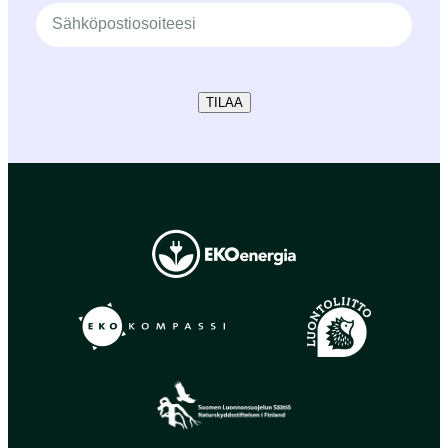
TILAA