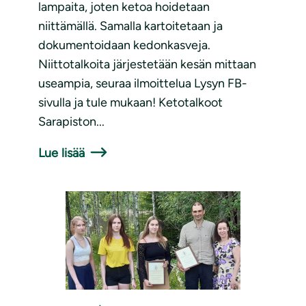
lampaita, joten ketoa hoidetaan
niittämällä. Samalla kartoitetaan ja
dokumentoidaan kedonkasveja.
Niittotalkoita järjestetään kesän mittaan
useampia, seuraa ilmoittelua Lysyn FB-
sivulla ja tule mukaan! Ketotalkoot
Sarapiston...
Lue lisää