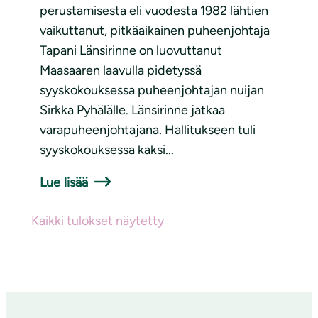
perustamisesta eli vuodesta 1982 lähtien
vaikuttanut, pitkäaikainen puheenjohtaja
Tapani Länsirinne on luovuttanut
Maasaaren laavulla pidetyssä
syyskokouksessa puheenjohtajan nuijan
Sirkka Pyhälälle. Länsirinne jatkaa
varapuheenjohtajana. Hallitukseen tuli
syyskokouksessa kaksi...
Lue lisää
Kaikki tulokset näytetty