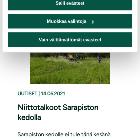
Salli evästeet
Lue lisää
Muokkaa valintoja
Vain välttämättömät evästeet
UUTISET
|
14.06.2021
Niittotalkoot Sarapiston
kedolla
Sarapiston kedolle ei tule tänä kesänä