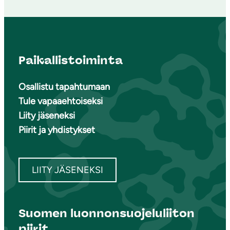
Paikallistoiminta
Osallistu tapahtumaan
Tule vapaaehtoiseksi
Liity jäseneksi
Piirit ja yhdistykset
LIITY JÄSENEKSI
Suomen luonnonsuojeluliiton
piirit