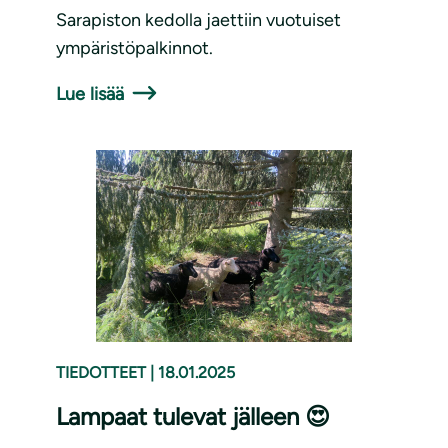
Sarapiston kedolla jaettiin vuotuiset
ympäristöpalkinnot.
Lue lisää
TIEDOTTEET
|
18.01.2025
Lampaat tulevat jälleen 😍