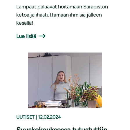
Lampaat palaavat hoitamaan Sarapiston
ketoa ja ihastuttamaan ihmisiä jälleen
kesällä!
Lue lisää
UUTISET
|
12.02.2024
Syyskokouksessa tutustuttiin