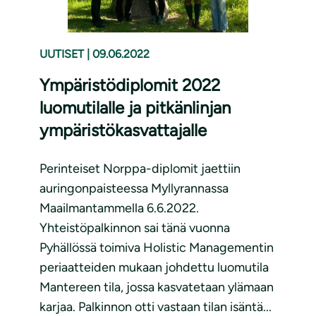
UUTISET
|
09.06.2022
Ympäristödiplomit 2022
luomutilalle ja pitkänlinjan
ympäristökasvattajalle
Perinteiset Norppa-diplomit jaettiin
auringonpaisteessa Myllyrannassa
Maailmantammella 6.6.2022.
Yhteistöpalkinnon sai tänä vuonna
Pyhällössä toimiva Holistic Managementin
periaatteiden mukaan johdettu luomutila
Mantereen tila, jossa kasvatetaan ylämaan
karjaa. Palkinnon otti vastaan tilan isäntä...