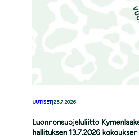
|
UUTISET
28.7.2026
Luonnonsuojeluliitto Kymenlaak
hallituksen 13.7.2026 kokouksen