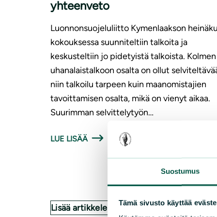
yhteenveto
Luonnonsuojeluliitto Kymenlaakson heinäk
kokouksessa suunniteltiin talkoita ja
keskusteltiin jo pidetyistä talkoista. Kolmen
uhanalaistalkoon osalta on ollut selviteltävä
niin talkoilu tarpeen kuin maanomistajien
tavoittamisen osalta, mikä on vienyt aikaa.
Suurimman selvittelytyön…
LUE LISÄÄ
Suostumus
Tämä sivusto käyttää eväste
Lisää artikkeleita