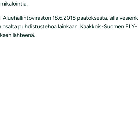
mikalointia.
i Aluehallintoviraston 18.6.2018 päätöksestä, sillä vesienk
en osalta puhdistustehoa lainkaan. Kaakkois-Suomen ELY-
ksen lähteenä.