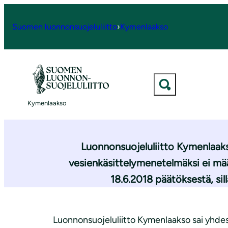
S
i
Suomen luonnonsuojeluliitto
›
Kymenlaakso
Etusivu
|
Ajankohtaista
|
Haminan Rata
i
r
r
y
Haminan
s
Kymenlaakso
i
s
ä
Luonnonsuojeluliitto Kymenlaak
l
vesienkäsittelymenetelmäksi ei määr
t
18.6.2018 päätöksestä, sil
ö
ö
n
Luonnonsuojeluliitto Kymenlaakso sai yhde