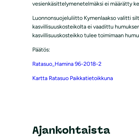
vesienkäsittelymenetelmäksi ei määrätty ke
Luonnonsuojeluliitto Kymenlaakso valitti silt
kasvillisuuskosteikolta ei vaadittu humuks
kasvillisuuskosteikko tulee toimimaan humu
Päätös:
Ratasuo_Hamina 96-2018-2
Kartta Ratasuo Paikkatietoikkuna
Ajankohtaista