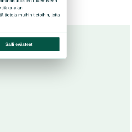
 ominaisuuksien tukemiseen
tiikka-alan
ietoja muihin tietoihin, joita
Salli evästeet