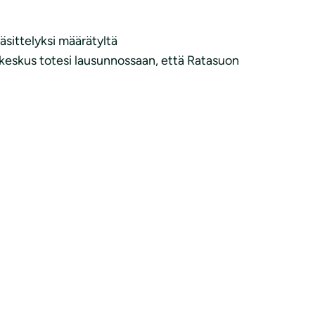
äsittelyksi määrätyltä
keskus totesi lausunnossaan, että Ratasuon