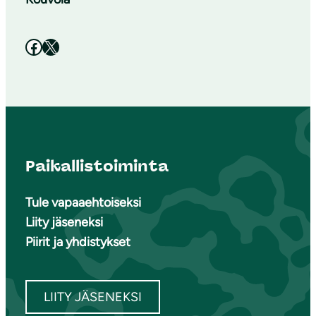
Facebook
X
Paikallistoiminta
Tule vapaaehtoiseksi
Liity jäseneksi
Piirit ja yhdistykset
LIITY JÄSENEKSI