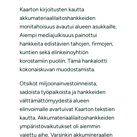
Kaarton kirjoitusten kautta
akkumateriaalilaitoshankkeiden
monitahoisuus avautui alueen asukkaille.
Aiempi mediajulkisuus painottui
hankkeita edistävien tahojen, firmojen,
kuntien sekä elinkeinoyhtiön
korostamiin puoliin. Tämä hankaloitti
kokonaiskuvan muodostamista.
Otsikot miljoonainvestoinneista,
sadoista työpaikoista ja hankkeiden
välttämättömyydestä alueen
elinvoimalle avartuivat Kaarton tekstien
kautta. Akkumateriaalilaitoshankkeiden
ympäristövaikutukset oli aiemmin
vaiettu aihe. Varsinkin akkumineraalien