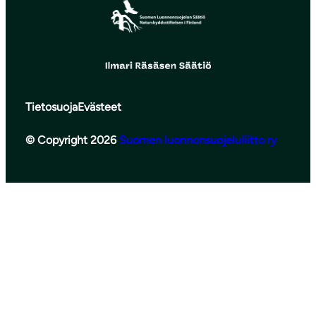
Tietosuoja
Evästeet
© Copyright 2026
Suomen luonnonsuojeluliitto ry