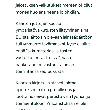
jalostuksen vaikutukset mereen oli ollut
monen huolenaiheena jo pitkään.
Kaarton juttujen kautta
ympäristövaikutusten liittyminen aina
EU:sta lähtöisin olevaan lainsäädäntöön
tuli ymmärrettävämmäksi. Kyse ei ollut
enää ”akkumateriaalilaitosten
vastustajien väitteistä”, vaan
hanketahojen vastuusta oman
toimintansa seurauksista.
Kaarton kirjoituksista voi johtaa
opetuksen miten paikallisuus ja
luottamus eivät perustu vain työhön ja
toimeentuloon. Ympäristökään ei ole