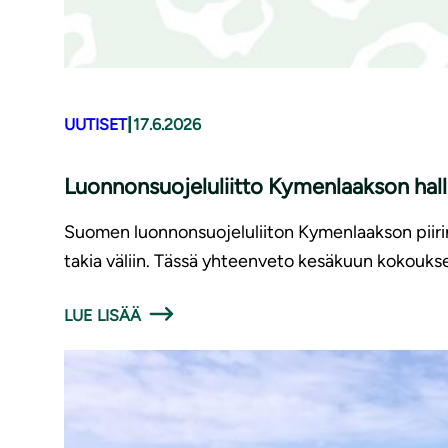
|
UUTISET
17.6.2026
Luonnonsuojeluliitto Kymenlaakson hal
Suomen luonnonsuojeluliiton Kymenlaakson piirin
takia väliin. Tässä yhteenveto kesäkuun kokouksest
LUE LISÄÄ