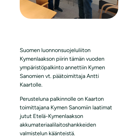
Suomen luonnonsuojeluliiton
Kymenlaakson piirin tämän vuoden
ympäristöpalkinto annettiin Kymen
Sanomien vt. päätoimittaja Antti
Kaartolle.
Perusteluna palkinnolle on Kaarton
toimittajana Kymen Sanomiin laatimat
jutut Etelä-Kymenlaakson
akkumateriaalilaitoshankkeiden
valmistelun käänteistä.