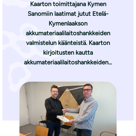
Kaarton toimittajana Kymen
Sanomiin laatimat jutut Etelä-
Kymenlaakson
akkumateriaalilaitoshankkeiden
valmistelun käänteistä. Kaarton
kirjoitusten kautta
akkumateriaalilaitoshankkeiden…