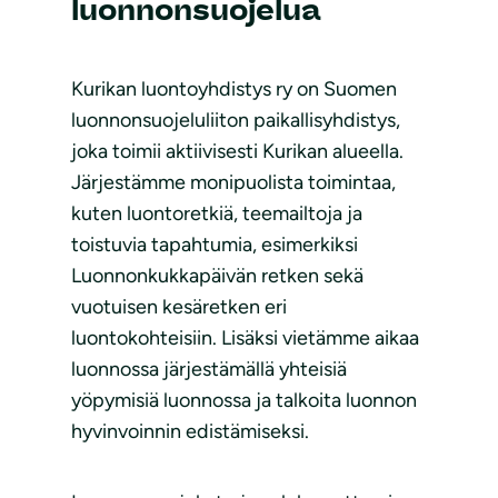
luonnonsuojelua
Kurikan luontoyhdistys ry on Suomen
luonnonsuojeluliiton paikallisyhdistys,
joka toimii aktiivisesti Kurikan alueella.
Järjestämme monipuolista toimintaa,
kuten luontoretkiä, teemailtoja ja
toistuvia tapahtumia, esimerkiksi
Luonnonkukkapäivän retken sekä
vuotuisen kesäretken eri
luontokohteisiin. Lisäksi vietämme aikaa
luonnossa järjestämällä yhteisiä
yöpymisiä luonnossa ja talkoita luonnon
hyvinvoinnin edistämiseksi.