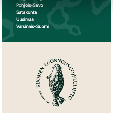
Pohjois-Savo
Satakunta
Uusimaa
Varsinais-Suomi