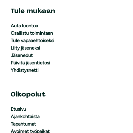
Tule mukaan
Auta luontoa
Osallistu toimintaan
Tule vapaaehtoiseksi
Liity jäseneksi
Jäsenedut
Päivitä jäsentietosi
Yhdistysnetti
Oikopolut
Etusivu
Ajankohtaista
Tapahtumat
Avoimet työpaikat