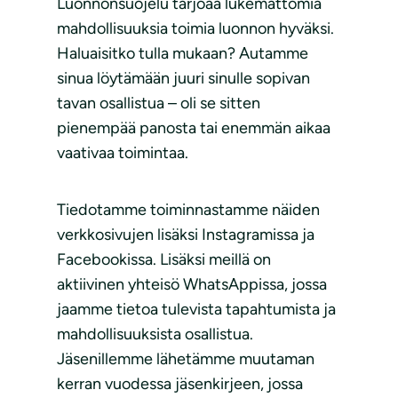
Luonnonsuojelu tarjoaa lukemattomia
mahdollisuuksia toimia luonnon hyväksi.
Haluaisitko tulla mukaan? Autamme
sinua löytämään juuri sinulle sopivan
tavan osallistua – oli se sitten
pienempää panosta tai enemmän aikaa
vaativaa toimintaa.
Tiedotamme toiminnastamme näiden
verkkosivujen lisäksi Instagramissa ja
Facebookissa. Lisäksi meillä on
aktiivinen yhteisö WhatsAppissa, jossa
jaamme tietoa tulevista tapahtumista ja
mahdollisuuksista osallistua.
Jäsenillemme lähetämme muutaman
kerran vuodessa jäsenkirjeen, jossa