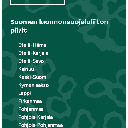
Suomen luonnonsuojeluliiton
piirit
Etelä-Häme
Etelä-Karjala
Etelä-Savo
Kainuu
Keski-Suomi
Kymenlaakso
Lappi
Pirkanmaa
Pohjanmaa
Pohjois-Karjala
Pohjois-Pohjanmaa