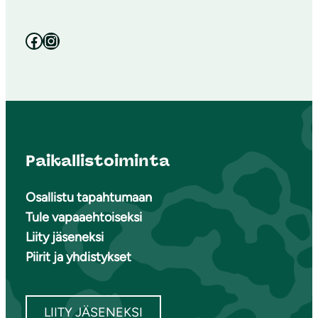
Facebook
Instagram
Paikallistoiminta
Osallistu tapahtumaan
Tule vapaaehtoiseksi
Liity jäseneksi
Piirit ja yhdistykset
LIITY JÄSENEKSI