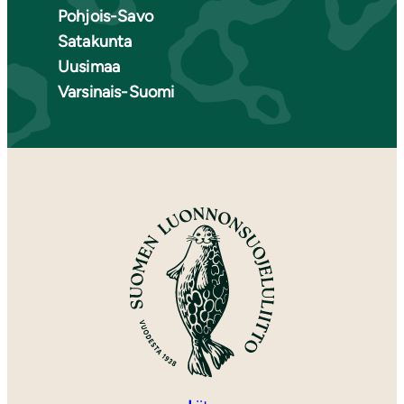
Pohjois-Savo
Satakunta
Uusimaa
Varsinais-Suomi