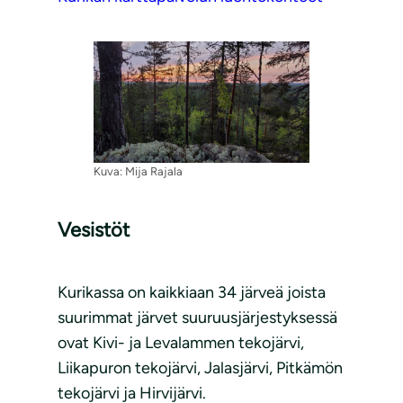
Kuva: Mija Rajala
Vesistöt
Kurikassa on kaikkiaan 34 järveä joista
suurimmat järvet suuruusjärjestyksessä
ovat Kivi- ja Levalammen tekojärvi,
Liikapuron tekojärvi, Jalasjärvi, Pitkämön
tekojärvi ja Hirvijärvi.