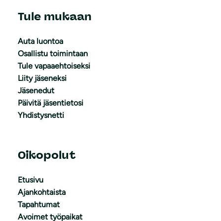
Tule mukaan
Auta luontoa
Osallistu toimintaan
Tule vapaaehtoiseksi
Liity jäseneksi
Jäsenedut
Päivitä jäsentietosi
Yhdistysnetti
Oikopolut
Etusivu
Ajankohtaista
Tapahtumat
Avoimet työpaikat