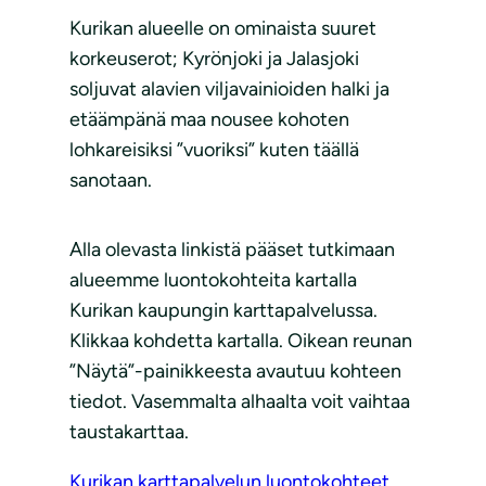
Kurikan alueelle on ominaista suuret
korkeuserot; Kyrönjoki ja Jalasjoki
soljuvat alavien viljavainioiden halki ja
etäämpänä maa nousee kohoten
lohkareisiksi ”vuoriksi” kuten täällä
sanotaan.
Alla olevasta linkistä pääset tutkimaan
alueemme luontokohteita kartalla
Kurikan kaupungin karttapalvelussa.
Klikkaa kohdetta kartalla. Oikean reunan
”Näytä”-painikkeesta avautuu kohteen
tiedot. Vasemmalta alhaalta voit vaihtaa
taustakarttaa.
Kurikan karttapalvelun luontokohteet