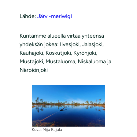
Lähde:
Järvi-meriwigi
Kuntamme alueella virtaa yhteensä
yhdeksän jokea: Ilvesjoki, Jalasjoki,
Kauhajoki, Koskutjoki, Kyrönjoki,
Mustajoki, Mustaluoma, Niskaluoma ja
Närpiönjoki
Kuva: Mija Rajala