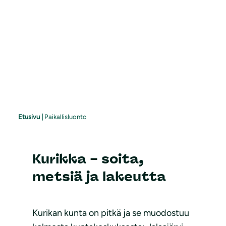
Etusivu
|
Paikallisluonto
Kurikka – soita,
metsiä ja lakeutta
Kurikan kunta on pitkä ja se muodostuu