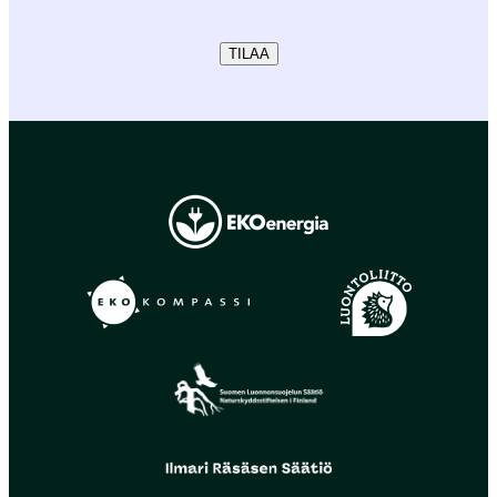
TILAA