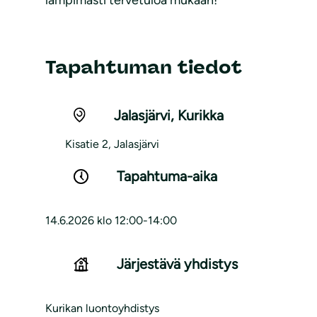
lämpimästi tervetuloa mukaan!
Tapahtuman tiedot
Jalasjärvi
,
Kurikka
Kisatie 2, Jalasjärvi
Tapahtuma-aika
14.6.2026 klo 12:00-14:00
Järjestävä yhdistys
Kurikan luontoyhdistys