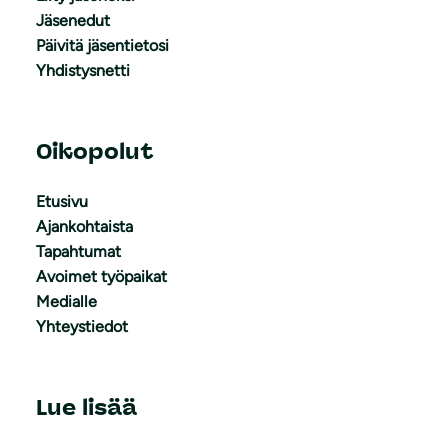
Jäsenedut
Päivitä jäsentietosi
Yhdistysnetti
Oikopolut
Etusivu
Ajankohtaista
Tapahtumat
Avoimet työpaikat
Medialle
Yhteystiedot
Lue lisää