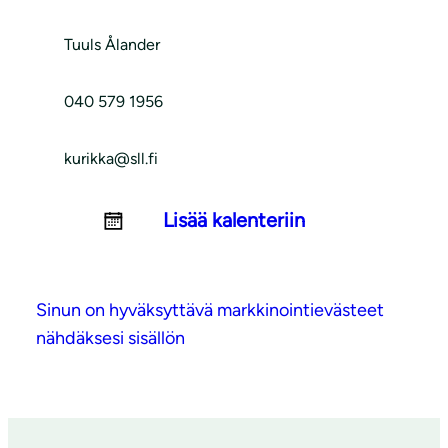
Tuuls Ålander
040 579 1956
kurikka@sll.fi
Lisää kalenteriin
Sinun on hyväksyttävä markkinointievästeet
nähdäksesi sisällön