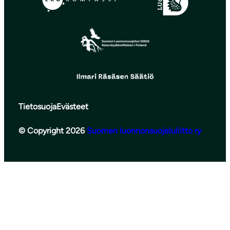
Tietosuoja
Evästeet
© Copyright 2026
Suomen luonnonsuojeluliitto ry