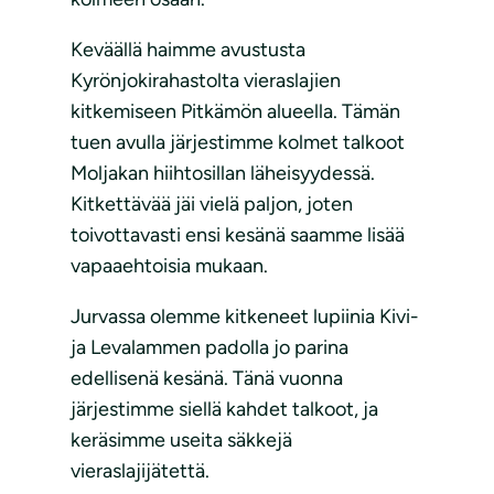
Keväällä haimme avustusta
Kyrönjokirahastolta vieraslajien
kitkemiseen Pitkämön alueella. Tämän
tuen avulla järjestimme kolmet talkoot
Moljakan hiihtosillan läheisyydessä.
Kitkettävää jäi vielä paljon, joten
toivottavasti ensi kesänä saamme lisää
vapaaehtoisia mukaan.
Jurvassa olemme kitkeneet lupiinia Kivi-
ja Levalammen padolla jo parina
edellisenä kesänä. Tänä vuonna
järjestimme siellä kahdet talkoot, ja
keräsimme useita säkkejä
vieraslajijätettä.