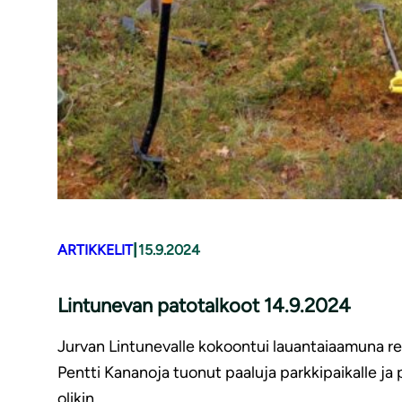
|
ARTIKKELIT
15.9.2024
Lintunevan patotalkoot 14.9.2024
Jurvan Lintunevalle kokoontui lauantaiaamuna reipa
Pentti Kananoja tuonut paaluja parkkipaikalle ja 
olikin…