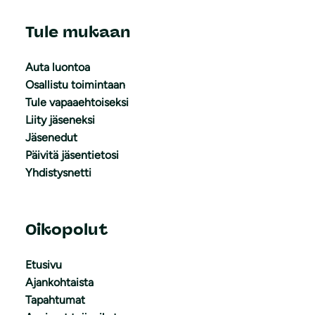
Tule mukaan
Auta luontoa
Osallistu toimintaan
Tule vapaaehtoiseksi
Liity jäseneksi
Jäsenedut
Päivitä jäsentietosi
Yhdistysnetti
Oikopolut
Etusivu
Ajankohtaista
Tapahtumat