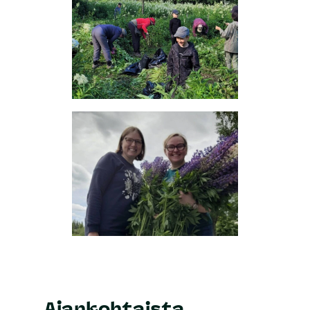
Ajankohtaista