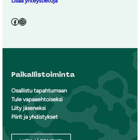
Lisää yhteystietoja
Facebook
Instagram
Paikallistoiminta
Osallistu tapahtumaan
Tule vapaaehtoiseksi
Liity jäseneksi
Piirit ja yhdistykset