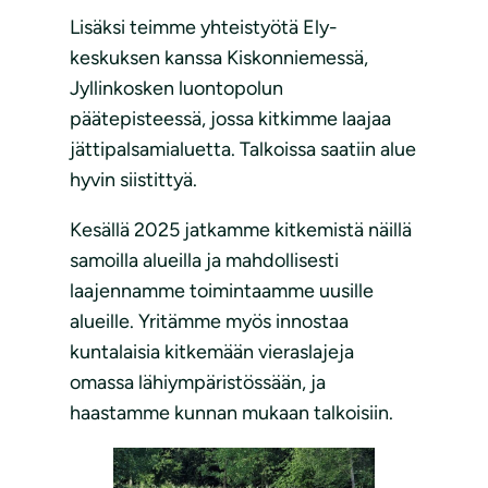
Lisäksi teimme yhteistyötä Ely-
keskuksen kanssa Kiskonniemessä,
Jyllinkosken luontopolun
päätepisteessä, jossa kitkimme laajaa
jättipalsamialuetta. Talkoissa saatiin alue
hyvin siistittyä.
Kesällä 2025 jatkamme kitkemistä näillä
samoilla alueilla ja mahdollisesti
laajennamme toimintaamme uusille
alueille. Yritämme myös innostaa
kuntalaisia kitkemään vieraslajeja
omassa lähiympäristössään, ja
haastamme kunnan mukaan talkoisiin.