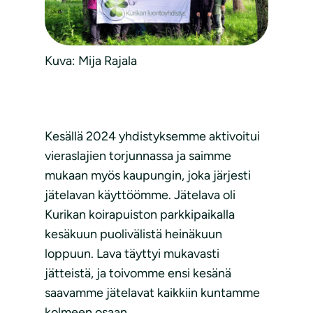
Kuva: Mija Rajala
Kesällä 2024 yhdistyksemme aktivoitui
vieraslajien torjunnassa ja saimme
mukaan myös kaupungin, joka järjesti
jätelavan käyttöömme. Jätelava oli
Kurikan koirapuiston parkkipaikalla
kesäkuun puolivälistä heinäkuun
loppuun. Lava täyttyi mukavasti
jätteistä, ja toivomme ensi kesänä
saavamme jätelavat kaikkiin kuntamme
kolmeen osaan.