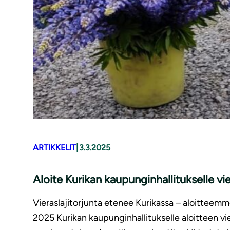
|
ARTIKKELIT
3.3.2025
Aloite Kurikan kaupunginhallitukselle vi
Vieraslajitorjunta etenee Kurikassa – aloitteem
2025 Kurikan kaupunginhallitukselle aloitteen v