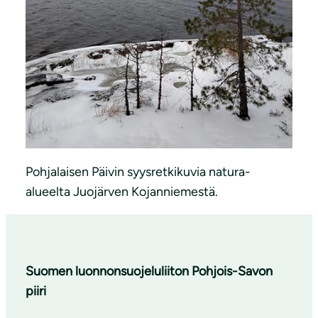
Pohjalaisen Päivin syysretkikuvia natura-
alueelta Juojärven Kojanniemestä.
Suomen luonnonsuojeluliiton Pohjois-Savon
piiri