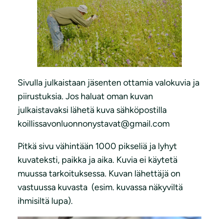
Sivulla julkaistaan jäsenten ottamia valokuvia ja
piirustuksia. Jos haluat oman kuvan
julkaistavaksi lähetä kuva sähköpostilla
koillissavonluonnonystavat@gmail.com
Pitkä sivu vähintään 1000 pikseliä ja lyhyt
kuvateksti, paikka ja aika. Kuvia ei käytetä
muussa tarkoituksessa. Kuvan lähettäjä on
vastuussa kuvasta (esim. kuvassa näkyviltä
ihmisiltä lupa).