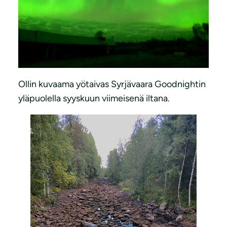
Ollin kuvaama yötaivas Syrjävaara Goodnightin
yläpuolella syyskuun viimeisenä iltana.