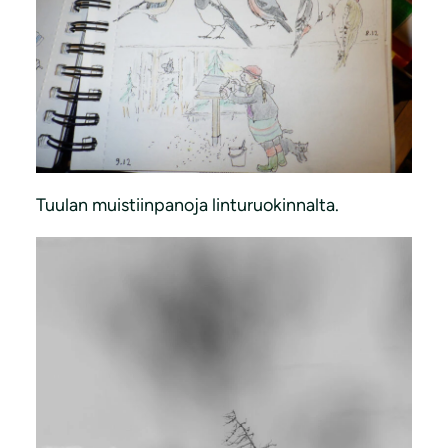
Tuulan muistiinpanoja linturuokinnalta.