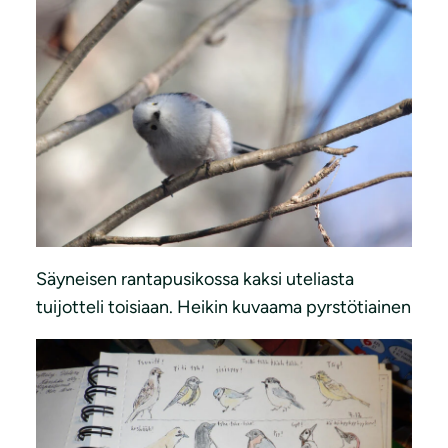
Säyneisen rantapusikossa kaksi uteliasta
tuijotteli toisiaan. Heikin kuvaama pyrstötiainen