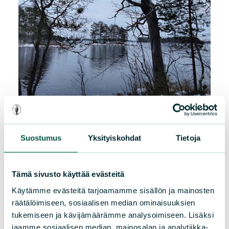
Suostumus
Yksityiskohdat
Tietoja
Tämä sivusto käyttää evästeitä
Käytämme evästeitä tarjoamamme sisällön ja mainosten
räätälöimiseen, sosiaalisen median ominaisuuksien
tukemiseen ja kävijämäärämme analysoimiseen. Lisäksi
jaamme sosiaalisen median, mainosalan ja analytiikka-