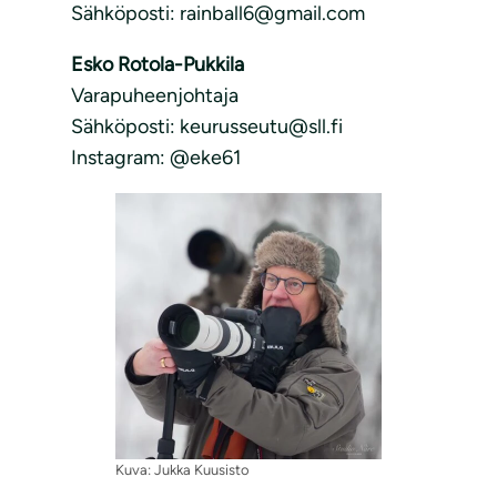
Sähköposti: rainball6@gmail.com
Esko Rotola-Pukkila
Varapuheenjohtaja
Sähköposti: keurusseutu@sll.fi
Instagram: @eke61
Kuva: Jukka Kuusisto