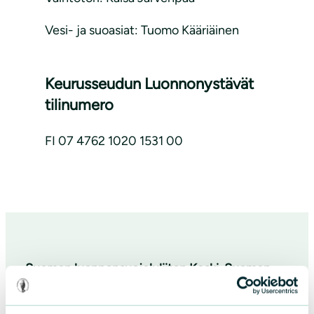
Vesi- ja suoasiat: Tuomo Kääriäinen
Keurusseudun Luonnonystävät
tilinumero
FI 07 4762 1020 1531 00
Suomen luonnonsuojeluliiton Keski-Suomen
piiri