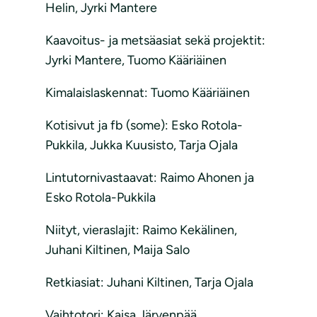
Helin, Jyrki Mantere
Kaavoitus- ja metsäasiat sekä projektit:
Jyrki Mantere, Tuomo Kääriäinen
Kimalaislaskennat: Tuomo Kääriäinen
Kotisivut ja fb (some): Esko Rotola-
Pukkila, Jukka Kuusisto, Tarja Ojala
Lintutornivastaavat: Raimo Ahonen ja
Esko Rotola-Pukkila
Niityt, vieraslajit: Raimo Kekälinen,
Juhani Kiltinen, Maija Salo
Retkiasiat: Juhani Kiltinen, Tarja Ojala
Vaihtotori: Kaisa Järvenpää