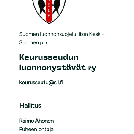
Suomen luonnonsuojeluliiton Keski-
Suomen piiri
Keurusseudun
luonnonystävät ry
keurusseutu@sll.fi
Hallitus
Raimo Ahonen
Puheenjohtaja