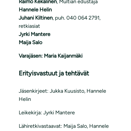
Raimo Kekälinen
, Multian edustaja
Hannele Helin
Juhani Kiltinen
, puh. 040 064 2791,
retkiasiat
Jyrki Mantere
Maija Salo
Varajäsen: Maria Kaijanmäki
Erityisvastuut ja tehtävät
Jäsenkirjeet: Jukka Kuusisto, Hannele
Helin
Leikekirja: Jyrki Mantere
Lähiretkivastaavat: Maija Salo, Hannele