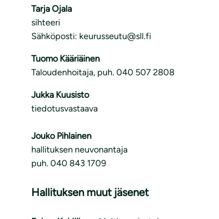
Tarja Ojala
sihteeri
Sähköposti: keurusseutu@sll.fi
Tuomo Kääriäinen
Taloudenhoitaja, puh. 040 507 2808
Jukka Kuusisto
tiedotusvastaava
Jouko Pihlainen
hallituksen neuvonantaja
puh. 040 843 1709
Hallituksen muut jäsenet