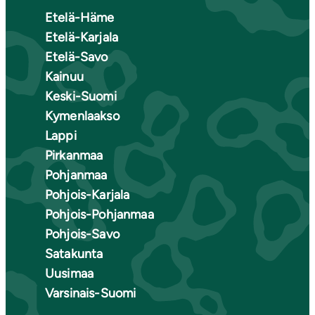
Etelä-Häme
Etelä-Karjala
Etelä-Savo
Kainuu
Keski-Suomi
Kymenlaakso
Lappi
Pirkanmaa
Pohjanmaa
Pohjois-Karjala
Pohjois-Pohjanmaa
Pohjois-Savo
Satakunta
Uusimaa
Varsinais-Suomi