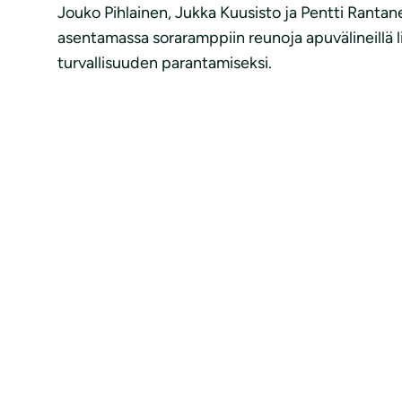
Jouko Pihlainen, Jukka Kuusisto ja Pentti Rantan
asentamassa soraramppiin reunoja apuvälineillä l
turvallisuuden parantamiseksi.