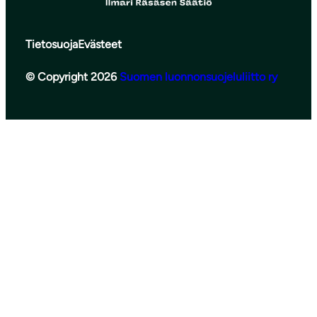
Tietosuoja
Evästeet
© Copyright 2026
Suomen luonnonsuojeluliitto ry