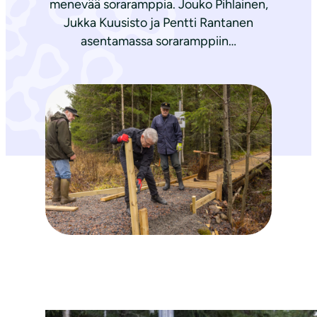
menevää soraramppia. Jouko Pihlainen,
Jukka Kuusisto ja Pentti Rantanen
asentamassa soraramppiin…