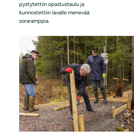
pystytettiin opastustaulu ja
kunnostettiin lavalle menevää
soraramppia.