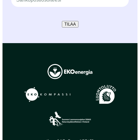
TILAA