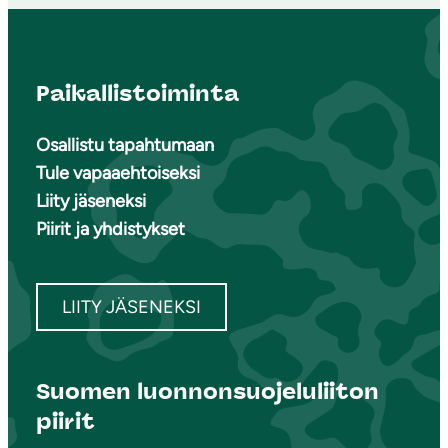
Paikallistoiminta
Osallistu tapahtumaan
Tule vapaaehtoiseksi
Liity jäseneksi
Piirit ja yhdistykset
LIITY JÄSENEKSI
Suomen luonnonsuojeluliiton
piirit