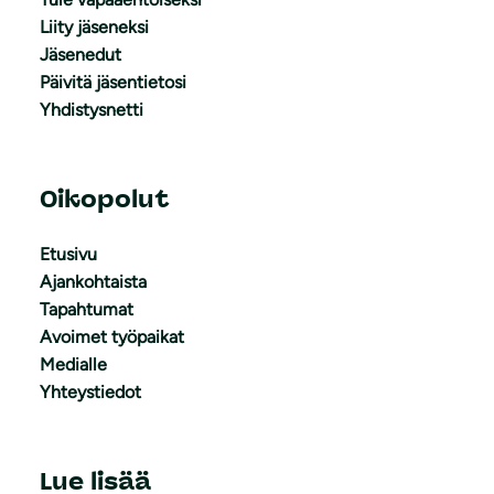
Liity jäseneksi
Jäsenedut
Päivitä jäsentietosi
Yhdistysnetti
Oikopolut
Etusivu
Ajankohtaista
Tapahtumat
Avoimet työpaikat
Medialle
Yhteystiedot
Lue lisää