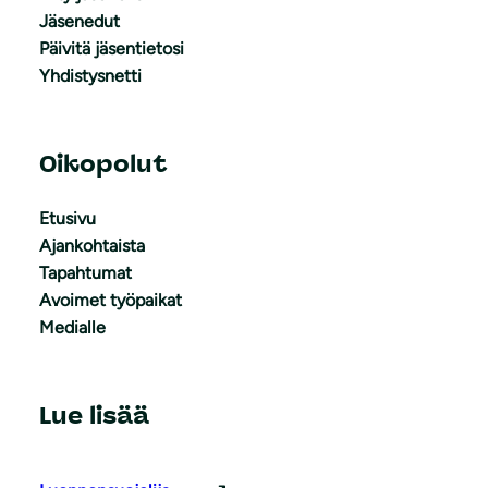
Jäsenedut
Päivitä jäsentietosi
Yhdistysnetti
Oikopolut
Etusivu
Ajankohtaista
Tapahtumat
Avoimet työpaikat
Medialle
Lue lisää