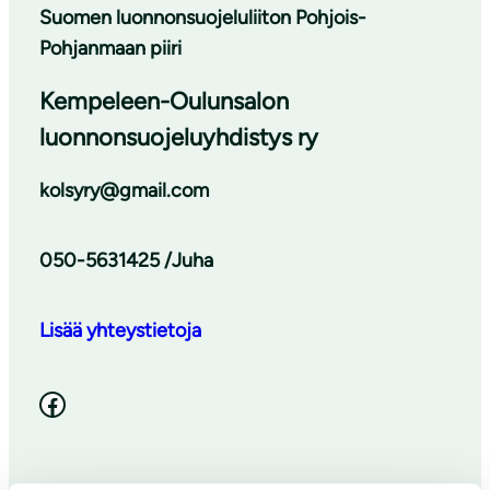
Suomen luonnonsuojeluliiton Pohjois-
Pohjanmaan piiri
Kempeleen-Oulunsalon
luonnonsuojeluyhdistys ry
kolsyry@gmail.com
050-5631425 /Juha
Lisää yhteystietoja
Facebook