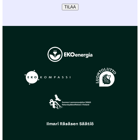
TILAA