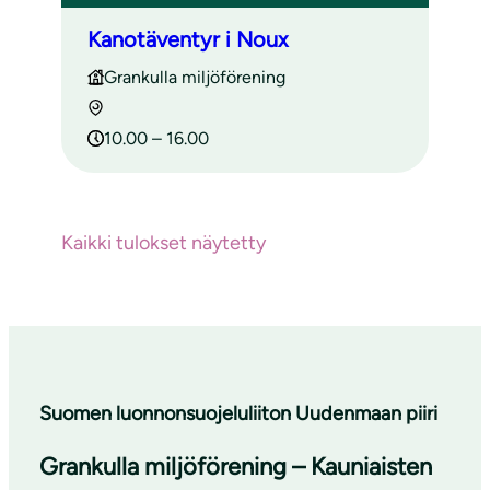
Kanotäventyr i Noux
Grankulla miljöförening
10.00 – 16.00
Kaikki tulokset näytetty
Suomen luonnonsuojeluliiton Uudenmaan piiri
Grankulla miljöförening – Kauniaisten