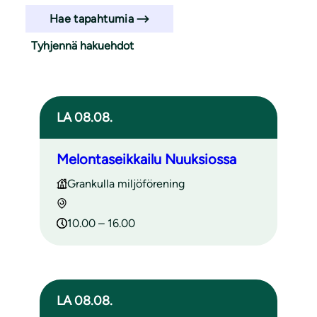
Hae tapahtumia
Tyhjennä hakuehdot
Haun tulokset
LA 08.08.
Melontaseikkailu Nuuksiossa
Grankulla miljöförening
10.00 – 16.00
LA 08.08.