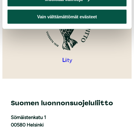
Vain välttämättömät evästeet
L
iity
Suomen luonnonsuojeluliitto
Sörnäistenkatu 1
00580 Helsinki