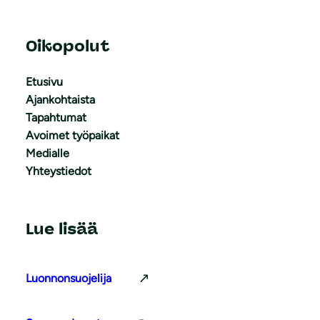
Oikopolut
Etusivu
Ajankohtaista
Tapahtumat
Avoimet työpaikat
Medialle
Yhteystiedot
Lue lisää
Luonnonsuojelija