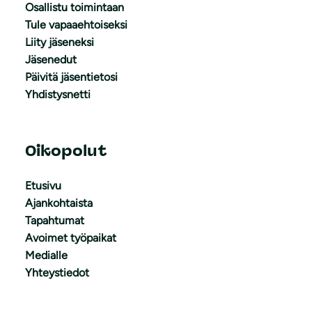
Osallistu toimintaan
Tule vapaaehtoiseksi
Liity jäseneksi
Jäsenedut
Päivitä jäsentietosi
Yhdistysnetti
Oikopolut
Etusivu
Ajankohtaista
Tapahtumat
Avoimet työpaikat
Medialle
Yhteystiedot