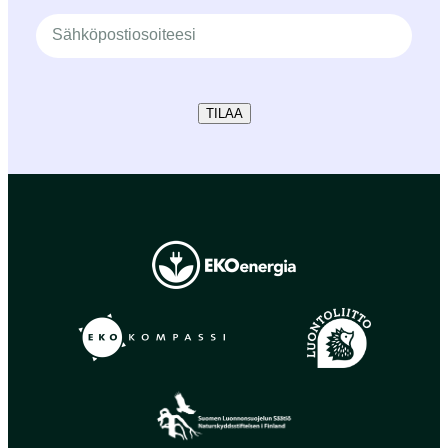
TILAA