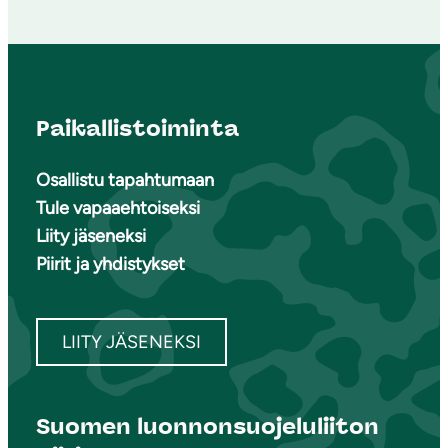
Paikallistoiminta
Osallistu tapahtumaan
Tule vapaaehtoiseksi
Liity jäseneksi
Piirit ja yhdistykset
LIITY JÄSENEKSI
Suomen luonnonsuojeluliiton