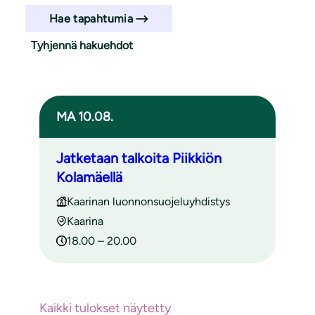
Hae tapahtumia
Tyhjennä hakuehdot
Haun tulokset
MA 10.08.
Jatketaan talkoita Piikkiön
Kolamäellä
Kaarinan luonnonsuojeluyhdistys
Kaarina
18.00 – 20.00
Kaikki tulokset näytetty