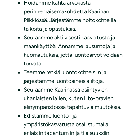
Hoidamme kahta arvokasta
perinnemaisemakohdetta Kaarinan
Piikkiössä. Järjestämme hoitokohteilla
talkoita ja opastuksia.
Seuraamme aktiivisesti kaavoitusta ja
maankäyttöä. Annamme lausuntoja ja
huomautuksia, jotta luontoarvot voidaan
turvata.
Teemme retkiä luontokohteisiin ja
järjestämme luontoaiheisia iltoja.
Seuraamme Kaarinassa esiintyvien
uhanlaisten lajien, kuten liito-oravien
elinympäristöissä tapahtuvia muutoksia.
Edistämme luonto- ja
ympäristökasvatusta osallistumalla
erilaisiin tapahtumiin ja tilaisuuksiin.