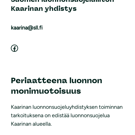
Kaarinan yhdistys
kaarina@sll.fi
Facebook
Periaatteena luonnon
monimuotoisuus
Kaarinan luonnonsuojeluyhdistyksen toiminnan
tarkoituksena on edistää luonnonsuojelua
Kaarinan alueella.