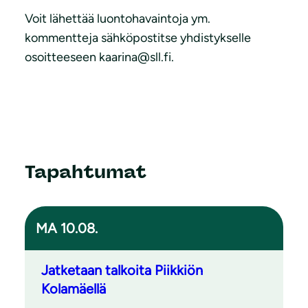
Voit lähettää luontohavaintoja ym.
kommentteja sähköpostitse yhdistykselle
osoitteeseen kaarina@sll.fi.
Tapahtumat
MA 10.08.
Jatketaan talkoita Piikkiön
Kolamäellä