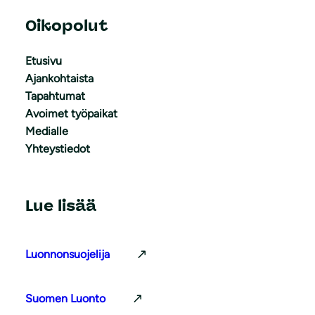
Oikopolut
Etusivu
Ajankohtaista
Tapahtumat
Avoimet työpaikat
Medialle
Yhteystiedot
Lue lisää
Luonnonsuojelija
Suomen Luonto