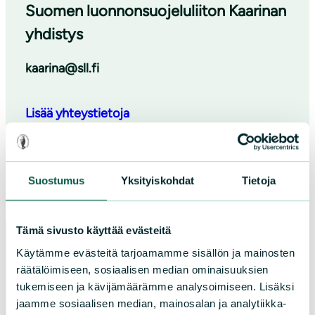
Suomen luonnonsuojeluliiton Kaarinan
yhdistys
kaarina@sll.fi
Lisää yhteystietoja
Facebook
Suostumus
Yksityiskohdat
Tietoja
Tämä sivusto käyttää evästeitä
Käytämme evästeitä tarjoamamme sisällön ja mainosten
räätälöimiseen, sosiaalisen median ominaisuuksien
Paikallistoiminta
tukemiseen ja kävijämäärämme analysoimiseen. Lisäksi
jaamme sosiaalisen median, mainosalan ja analytiikka-