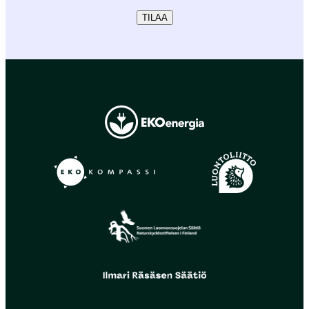
TILAA