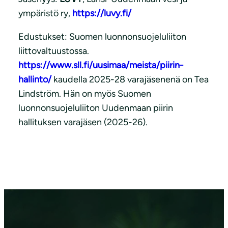
ympäristö ry,
https://luvy.fi/
Edustukset: Suomen luonnonsuojeluliiton
liittovaltuustossa.
https://www.sll.fi/uusimaa/meista/piirin-
hallinto/
kaudella 2025-28 varajäsenenä on Tea
Lindström. Hän on myös Suomen
luonnonsuojeluliiton Uudenmaan piirin
hallituksen varajäsen (2025-26).