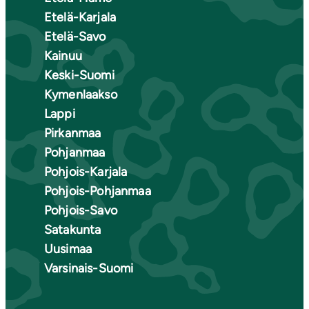
Etelä-Karjala
Etelä-Savo
Kainuu
Keski-Suomi
Kymenlaakso
Lappi
Pirkanmaa
Pohjanmaa
Pohjois-Karjala
Pohjois-Pohjanmaa
Pohjois-Savo
Satakunta
Uusimaa
Varsinais-Suomi