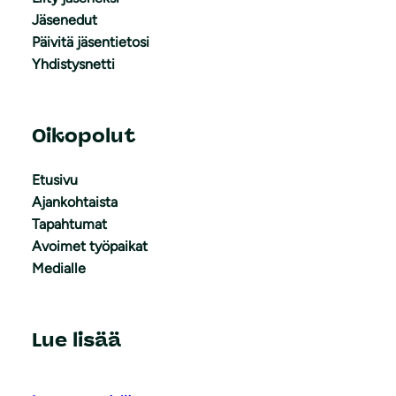
Jäsenedut
Päivitä jäsentietosi
Yhdistysnetti
Oikopolut
Etusivu
Ajankohtaista
Tapahtumat
Avoimet työpaikat
Medialle
Lue lisää