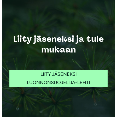
Liity jäseneksi ja tule
mukaan
LIITY JÄSENEKSI
LUONNONSUOJELIJA-LEHTI