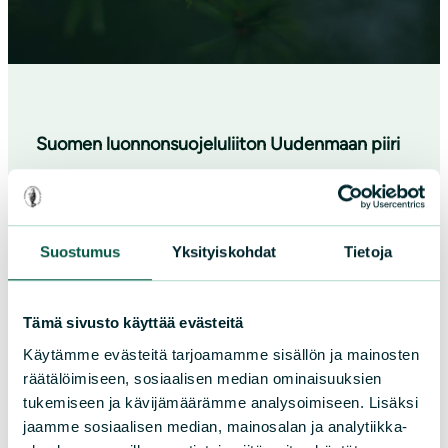
Suomen luonnonsuojeluliiton Uudenmaan piiri
Inkoon-Siuntion Ympäristöyhdistys ry
inkoo-siuntio@sll.fi
Suostumus
Yksityiskohdat
Tietoja
Yhteystiedot
Tämä sivusto käyttää evästeitä
Käytämme evästeitä tarjoamamme sisällön ja mainosten
Facebook
räätälöimiseen, sosiaalisen median ominaisuuksien
tukemiseen ja kävijämäärämme analysoimiseen. Lisäksi
jaamme sosiaalisen median, mainosalan ja analytiikka-