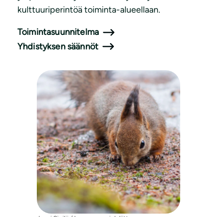
kulttuuriperintöä toiminta-alueellaan.
Toimintasuunnitelma
Yhdistyksen säännöt