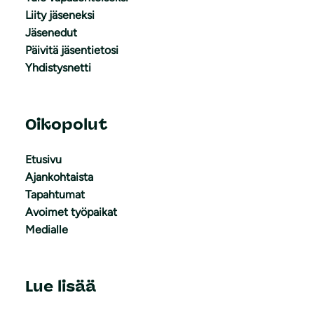
Liity jäseneksi
Jäsenedut
Päivitä jäsentietosi
Yhdistysnetti
Oikopolut
Etusivu
Ajankohtaista
Tapahtumat
Avoimet työpaikat
Medialle
Lue lisää