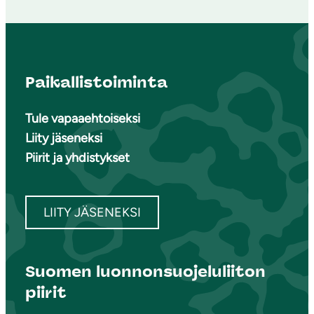
Paikallistoiminta
Tule vapaaehtoiseksi
Liity jäseneksi
Piirit ja yhdistykset
LIITY JÄSENEKSI
Suomen luonnonsuojeluliiton
piirit