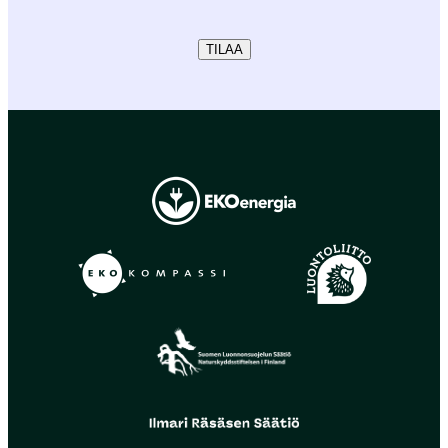
TILAA