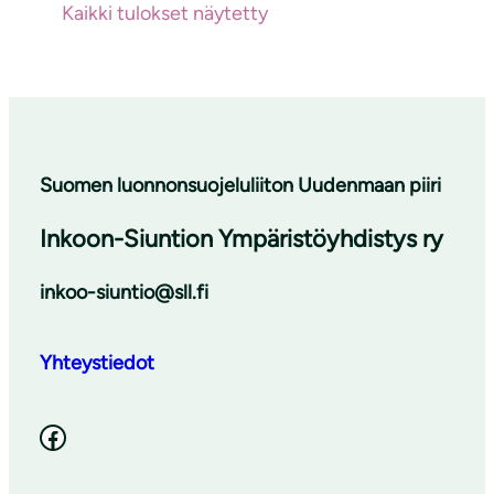
Kaikki tulokset näytetty
Suomen luonnonsuojeluliiton Uudenmaan piiri
Inkoon-Siuntion Ympäristöyhdistys ry
inkoo-siuntio@sll.fi
Yhteystiedot
Facebook