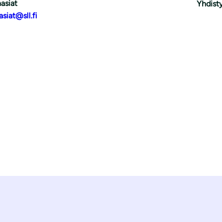
asiat
Yhdisty
asiat@sll.fi