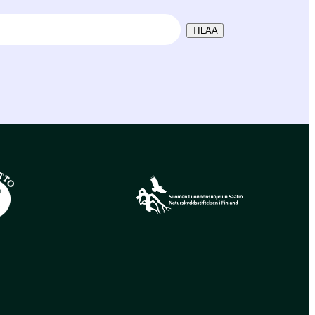
TILAA