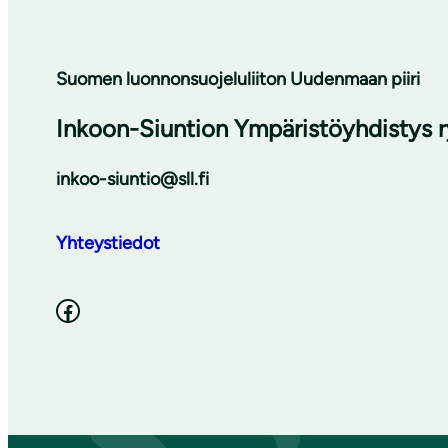
Suomen luonnonsuojeluliiton Uudenmaan piiri
Inkoon-Siuntion Ympäristöyhdistys r
inkoo-siuntio@sll.fi
Yhteystiedot
Facebook