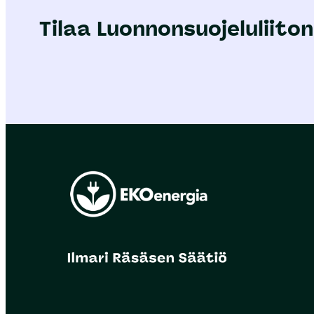
Tilaa Luonnonsuojeluliiton