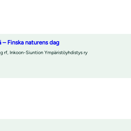
 – Finska naturens dag
g rf, Inkoon-Siuntion Ympäristöyhdistys ry