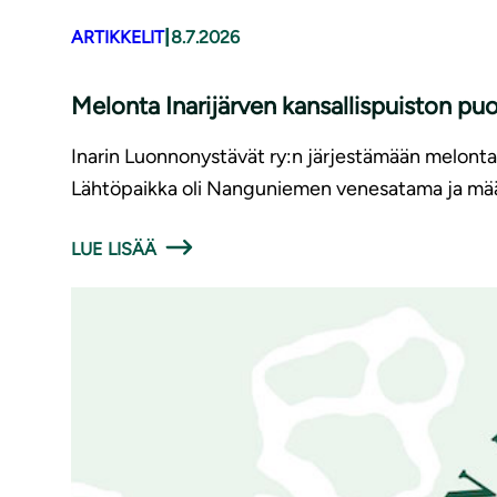
|
ARTIKKELIT
8.7.2026
Melonta Inarijärven kansallispuiston puo
Inarin Luonnonystävät ry:n järjestämään melontat
Lähtöpaikka oli Nanguniemen venesatama ja mä
LUE LISÄÄ