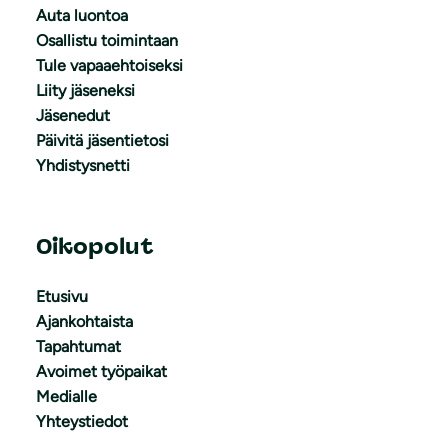
Auta luontoa
Osallistu toimintaan
Tule vapaaehtoiseksi
Liity jäseneksi
Jäsenedut
Päivitä jäsentietosi
Yhdistysnetti
Oikopolut
Etusivu
Ajankohtaista
Tapahtumat
Avoimet työpaikat
Medialle
Yhteystiedot