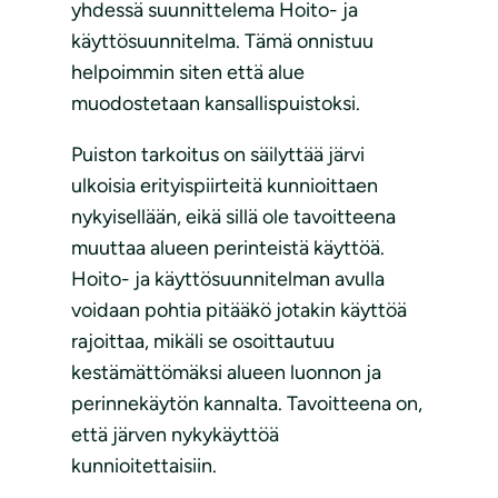
yhdessä suunnittelema Hoito- ja
käyttösuunnitelma. Tämä onnistuu
helpoimmin siten että alue
muodostetaan kansallispuistoksi.
Puiston tarkoitus on säilyttää järvi
ulkoisia erityispiirteitä kunnioittaen
nykyisellään, eikä sillä ole tavoitteena
muuttaa alueen perinteistä käyttöä.
Hoito- ja käyttösuunnitelman avulla
voidaan pohtia pitääkö jotakin käyttöä
rajoittaa, mikäli se osoittautuu
kestämättömäksi alueen luonnon ja
perinnekäytön kannalta. Tavoitteena on,
että järven nykykäyttöä
kunnioitettaisiin.