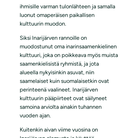
ihmisille varman tulonlähteen ja samalla
luonut omaperäisen paikallisen
kulttuurin muodon.
Siksi Inarijärven rannoille on
muodostunut oma inarinsaamenkielinen
kulttuuri, joka on poikkeava myös muista
saamenkielisistä ryhmistä, ja jota
alueella nykyisinkin asuvat, niin
saamelaiset kuin suomalaisetkin ovat
perinteenä vaalineet. Inarijärven
kulttuurin pääpiirteet ovat säilyneet
samoina arviolta ainakin tuhannen
vuoden ajan.
Kuitenkin aivan viime vuosina on