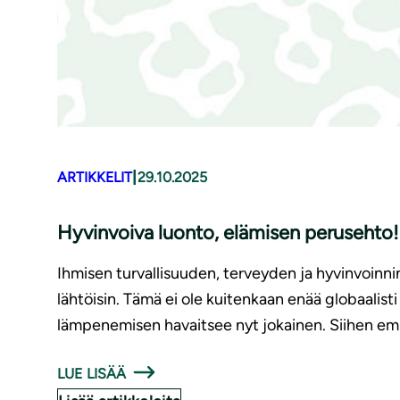
|
ARTIKKELIT
29.10.2025
Hyvinvoiva luonto, elämisen perusehto!
Ihmisen turvallisuuden, terveyden ja hyvinvoinni
lähtöisin. Tämä ei ole kuitenkaan enää globaalisti
lämpenemisen havaitsee nyt jokainen. Siihen emm
LUE LISÄÄ