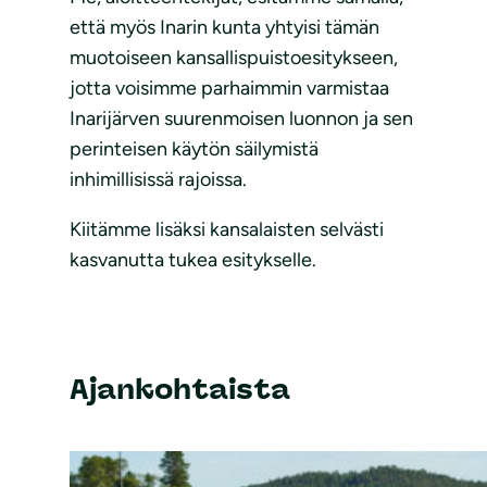
että myös Inarin kunta yhtyisi tämän
muotoiseen kansallispuistoesitykseen,
jotta voisimme parhaimmin varmistaa
Inarijärven suurenmoisen luonnon ja sen
perinteisen käytön säilymistä
inhimillisissä rajoissa.
Kiitämme lisäksi kansalaisten selvästi
kasvanutta tukea esitykselle.
Ajankohtaista