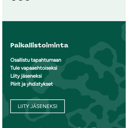
Paikallistoiminta
Osallistu tapahtumaan
Tule vapaaehtoiseksi
Liity jäseneksi
Piirit ja yhdistykset
LIITY JÄSENEKSI