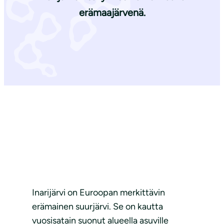
erämaajärvenä.
Inarijärvi on Euroopan merkittävin
erämainen suurjärvi. Se on kautta
vuosisatain suonut alueella asuville