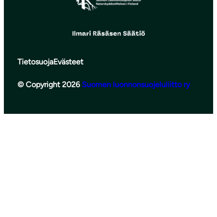
Tietosuoja
Evästeet
© Copyright 2026
Suomen luonnonsuojeluliitto ry