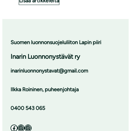
Lisää artikkeleita
Suomen luonnonsuojeluliiton Lapin piiri
Inarin Luonnonystävät ry
inarinluonnonystavat@gmail.com
Ilkka Roininen, puheenjohtaja
0400 543 065
Facebook
Instagram
Instagram