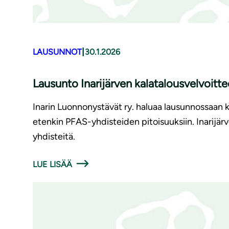
|
LAUSUNNOT
30.1.2026
Lausunto Inarijärven kalatalousvelvoitte
Inarin Luonnonystävät ry. haluaa lausunnossaan k
etenkin PFAS-yhdisteiden pitoisuuksiin. Inarijärv
yhdisteitä.
LUE LISÄÄ