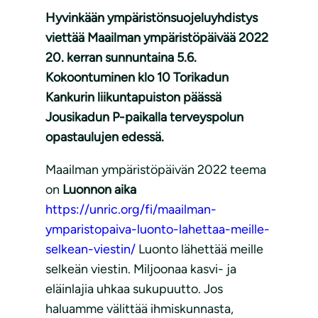
Hyvinkään ympäristönsuojeluyhdistys
viettää Maailman ympäristöpäivää 2022
20. kerran sunnuntaina 5.6.
Kokoontuminen klo 10 Torikadun
Kankurin liikuntapuiston päässä
Jousikadun P-paikalla terveyspolun
opastaulujen edessä.
Maailman ympäristöpäivän 2022 teema
on
Luonnon aika
https://unric.org/fi/maailman-
ymparistopaiva-luonto-lahettaa-meille-
selkean-viestin/
Luonto lähettää meille
selkeän viestin. Miljoonaa kasvi- ja
eläinlajia uhkaa sukupuutto. Jos
haluamme välittää ihmiskunnasta,