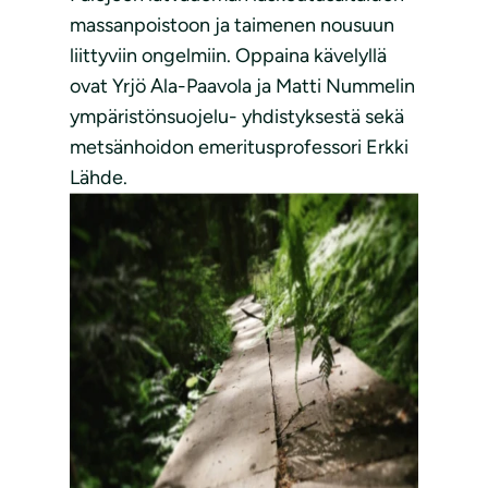
massanpoistoon ja taimenen nousuun
liittyviin ongelmiin. Oppaina kävelyllä
ovat Yrjö Ala-Paavola ja Matti Nummelin
ympäristönsuojelu- yhdistyksestä sekä
metsänhoidon emeritusprofessori Erkki
Lähde.