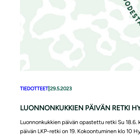
|
TIEDOTTEET
29.5.2023
LUONNONKUKKIEN PÄIVÄN RETKI H
Luonnonkukkien päivän opastettu retki Su 18.6. kl
päivän LKP-retki on 19. Kokoontuminen klo 10 Hy