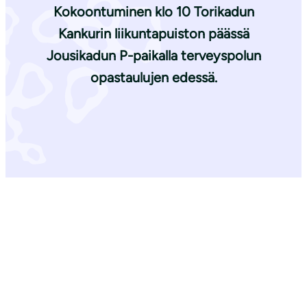
Kokoontuminen klo 10 Torikadun
Kankurin liikuntapuiston päässä
Jousikadun P-paikalla terveyspolun
opastaulujen edessä.