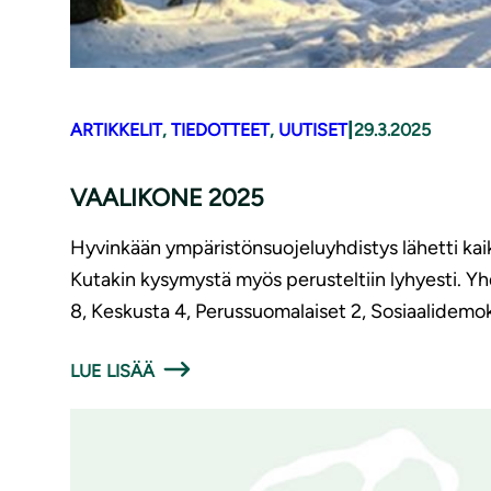
|
ARTIKKELIT
, 
TIEDOTTEET
, 
UUTISET
29.3.2025
VAALIKONE 2025
Hyvinkään ympäristönsuojeluyhdistys lähetti kaik
Kutakin kysymystä myös perusteltiin lyhyesti. Y
8, Keskusta 4, Perussuomalaiset 2, Sosiaalidemo
LUE LISÄÄ