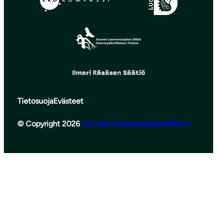
Tietosuoja
Evästeet
© Copyright 2026
Suomen luonnonsuojeluliitto ry