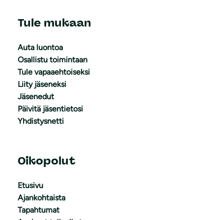
Tule mukaan
Auta luontoa
Osallistu toimintaan
Tule vapaaehtoiseksi
Liity jäseneksi
Jäsenedut
Päivitä jäsentietosi
Yhdistysnetti
Oikopolut
Etusivu
Ajankohtaista
Tapahtumat