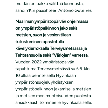
meidän on pakko välittää luonnosta,
sanoi YK:n pääsihteeri António Guterres.
Maailman ympäristöpäivän ohjelmassa
on ympäristöpalkinnon jako sekä
metsien, suon ja vesien tilaan
tutustuminen opastetulla
kävelykierroksella Terveysmetsässä ja
Tehtaansuolla sekä ”Väriojan” varressa.
Vuoden 2022 ympäristöpäivän
tapahtuma Terveysmetsässä su 5.6. klo
10 alkaa perinteisellä Hyvinkään
ympäristönsuojeluyhdistyksen
ympäristöpalkinnon jakamisella metsien
ja metsien monimuotoisuuden puolesta
ansiokkaasti toimineelle hyvinkääläiselle.