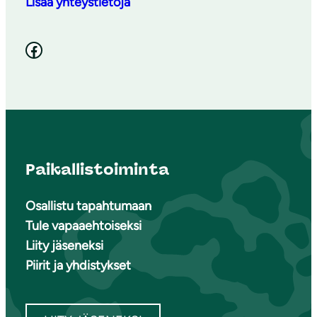
Lisää yhteystietoja
Facebook
Paikallistoiminta
Osallistu tapahtumaan
Tule vapaaehtoiseksi
Liity jäseneksi
Piirit ja yhdistykset