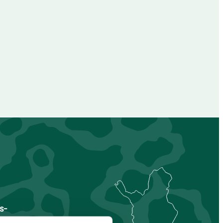
s-
nmaa