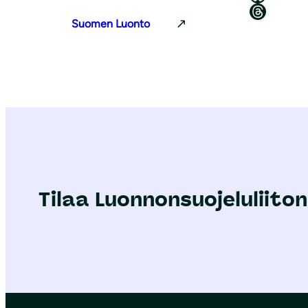
Luonnonsuojeluliitto Threadsissa
Suomen Luonto
Tilaa Luonnonsuojeluliiton