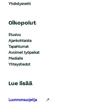
Yhdistysnetti
Oikopolut
Etusivu
Ajankohtaista
Tapahtumat
Avoimet työpaikat
Medialle
Yhteystiedot
Lue lisää
Luonnonsuojelija