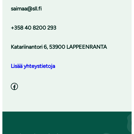
saimaa@sll.fi
+358 40 8200 293
Katariinantori 6, 53900 LAPPEENRANTA
Lisää yhteystietoja
Facebook