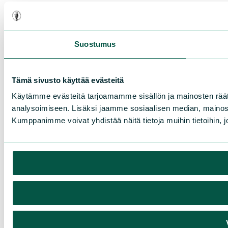
Suostumus
Tämä sivusto käyttää evästeitä
Käytämme evästeitä tarjoamamme sisällön ja mainosten rää
analysoimiseen. Lisäksi jaamme sosiaalisen median, mainosa
Kumppanimme voivat yhdistää näitä tietoja muihin tietoihin, joi