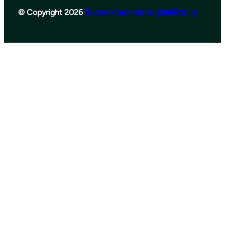
© Copyright 2026
Suomen luonnonsuojeluliitto ry