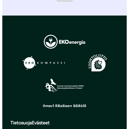
Tietosuoja
Evästeet