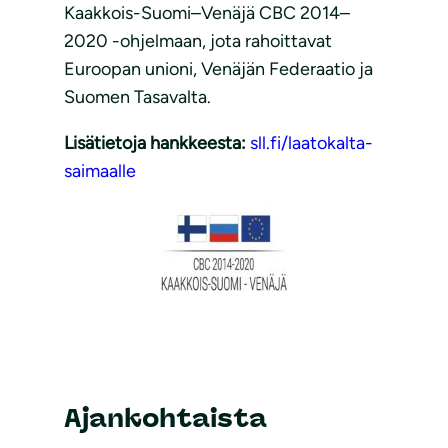
Kaakkois-Suomi–Venäjä CBC 2014–
2020 -ohjelmaan, jota rahoittavat
Euroopan unioni, Venäjän Federaatio ja
Suomen Tasavalta.
Lisätietoja hankkeesta:
sll.fi/laatokalta-
saimaalle
Ajankohtaista