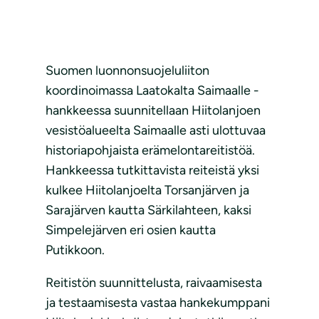
Suomen luonnonsuojeluliiton
koordinoimassa Laatokalta Saimaalle -
hankkeessa suunnitellaan Hiitolanjoen
vesistöalueelta Saimaalle asti ulottuvaa
historiapohjaista erämelontareitistöä.
Hankkeessa tutkittavista reiteistä yksi
kulkee Hiitolanjoelta Torsanjärven ja
Sarajärven kautta Särkilahteen, kaksi
Simpelejärven eri osien kautta
Putikkoon.
Reitistön suunnittelusta, raivaamisesta
ja testaamisesta vastaa hankekumppani