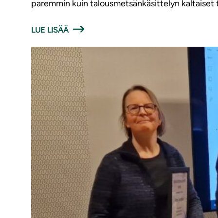
paremmin kuin talousmetsänkäsittelyn kaltaiset 
LUE LISÄÄ