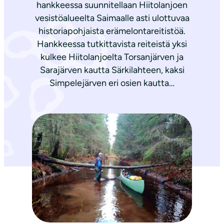
hankkeessa suunnitellaan Hiitolanjoen
vesistöalueelta Saimaalle asti ulottuvaa
historiapohjaista erämelontareitistöä.
Hankkeessa tutkittavista reiteistä yksi
kulkee Hiitolanjoelta Torsanjärven ja
Sarajärven kautta Särkilahteen, kaksi
Simpelejärven eri osien kautta…