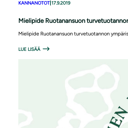
|
KANNANOTOT
17.9.2019
Mielipide Ruotanansuon turvetuotannon ympä
Mielipide Ruotanansuon turvetuotannon ympärist
LUE LISÄÄ