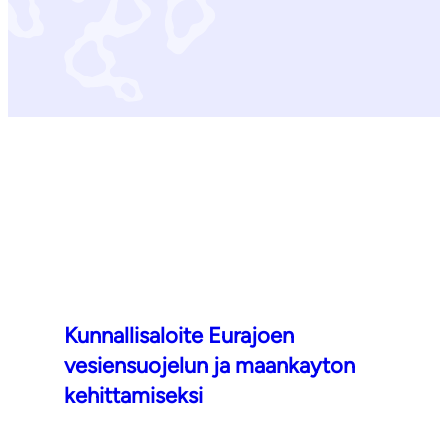
Kunnallisaloite Eurajoen
vesiensuojelun ja maankayton
kehittamiseksi