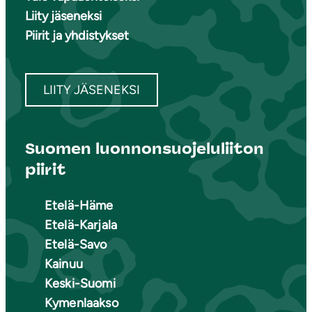
Liity jäseneksi
Piirit ja yhdistykset
LIITY JÄSENEKSI
Suomen luonnonsuojeluliiton
piirit
Etelä-Häme
Etelä-Karjala
Etelä-Savo
Kainuu
Keski-Suomi
Kymenlaakso