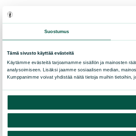
Suostumus
Tämä sivusto käyttää evästeitä
Käytämme evästeitä tarjoamamme sisällön ja mainosten rää
analysoimiseen. Lisäksi jaamme sosiaalisen median, mainosa
Kumppanimme voivat yhdistää näitä tietoja muihin tietoihin, joi