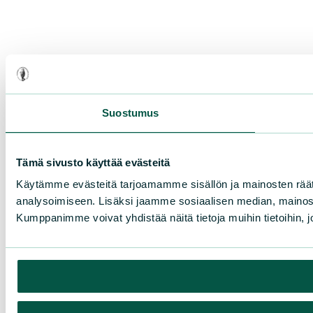
Suostumus
Tämä sivusto käyttää evästeitä
Käytämme evästeitä tarjoamamme sisällön ja mainosten rää
analysoimiseen. Lisäksi jaamme sosiaalisen median, mainosa
Kumppanimme voivat yhdistää näitä tietoja muihin tietoihin, joi