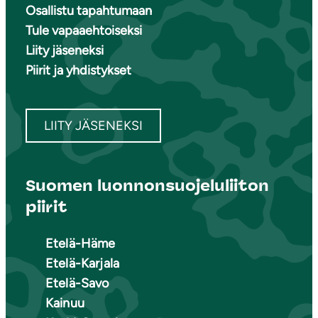
Osallistu tapahtumaan
Tule vapaaehtoiseksi
Liity jäseneksi
Piirit ja yhdistykset
LIITY JÄSENEKSI
Suomen luonnonsuojeluliiton
piirit
Etelä-Häme
Etelä-Karjala
Etelä-Savo
Kainuu