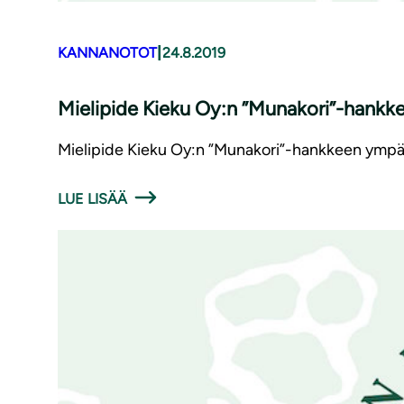
|
KANNANOTOT
24.8.2019
Mielipide Kieku Oy:n ”Munakori”-hankkeen ym­
Mielipide Kieku Oy:n ”Munakori”-hankkeen ympär
LUE LISÄÄ