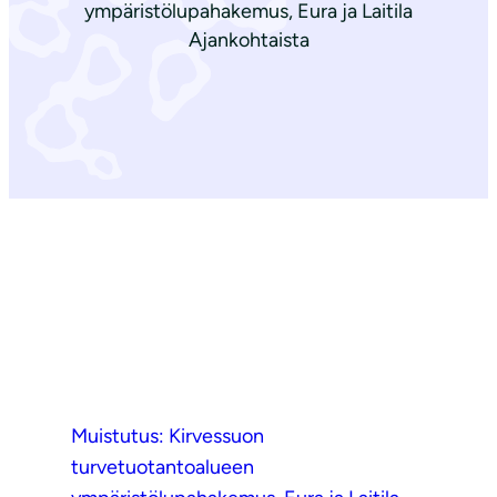
ympäristölupahakemus, Eura ja Laitila
Ajankohtaista
Muistutus: Kirvessuon
turvetuotantoalueen