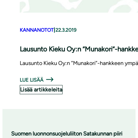
|
KANNANOTOT
22.3.2019
Lausunto Kieku Oy:n ”Munakori”-hankkeen ym­
Lausunto Kieku Oy:n ”Munakori”-hankkeen ympäri
LUE LISÄÄ
Lisää artikkeleita
Suomen luonnonsuojeluliiton Satakunnan piiri