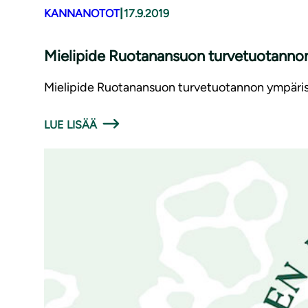
|
KANNANOTOT
17.9.2019
Mielipide Ruotanansuon turvetuotannon ympä
Mielipide Ruotanansuon turvetuotannon ympärist
LUE LISÄÄ