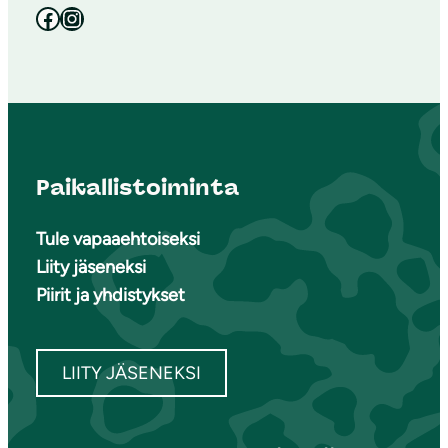
Facebook
Instagram
Paikallistoiminta
Tule vapaaehtoiseksi
Liity jäseneksi
Piirit ja yhdistykset
LIITY JÄSENEKSI