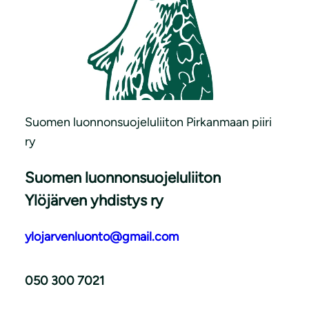
Suomen luonnonsuojeluliiton Pirkanmaan piiri
ry
Suomen luonnonsuojeluliiton
Ylöjärven yhdistys ry
ylojarvenluonto@gmail.com
050 300 7021