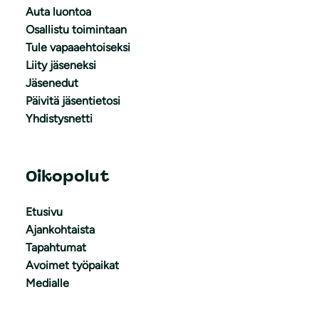
Auta luontoa
Osallistu toimintaan
Tule vapaaehtoiseksi
Liity jäseneksi
Jäsenedut
Päivitä jäsentietosi
Yhdistysnetti
Oikopolut
Etusivu
Ajankohtaista
Tapahtumat
Avoimet työpaikat
Medialle