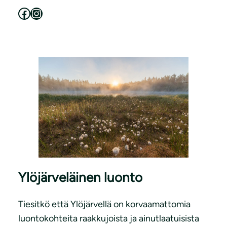
Facebook
Instagram
Ylöjärveläinen luonto
Tiesitkö että Ylöjärvellä on korvaamattomia
luontokohteita raakkujoista ja ainutlaatuisista