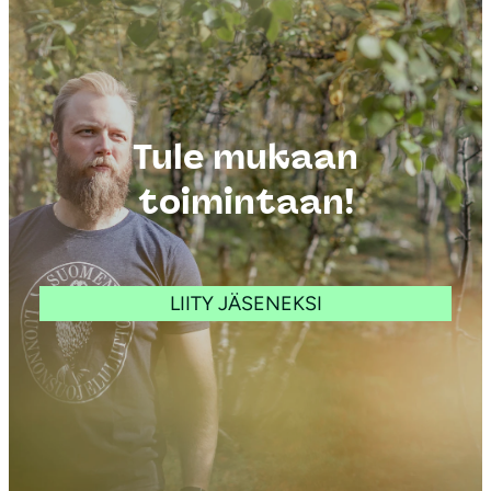
Tule mukaan
toimintaan!
LIITY JÄSENEKSI