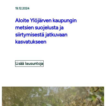
19.12.2024
Aloite Ylöjärven kaupungin
metsien suojelusta ja
siirtymisestä jatkuvaan
kasvatukseen
Lisää lausuntoja