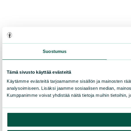
Suostumus
Tämä sivusto käyttää evästeitä
Käytämme evästeitä tarjoamamme sisällön ja mainosten rää
analysoimiseen. Lisäksi jaamme sosiaalisen median, mainosa
Kumppanimme voivat yhdistää näitä tietoja muihin tietoihin, joi