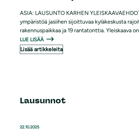
ASIA: LAUSUNTO KARHEN YLEISKAAVAEHDOTUKSES
ympäristöä jasiihen sijoittuvaa kyläkeskusta raj
rakennuspaikkaa ja 19 rantatonttia. Yleiskaava on
LUE LISÄÄ
Lisää artikkeleita
Lausunnot
22.10.2025