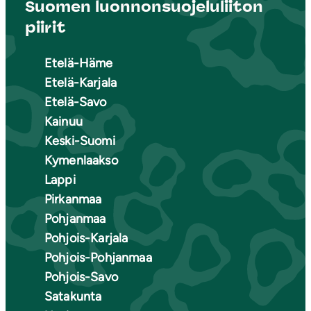
Suomen luonnonsuojeluliiton
piirit
Etelä-Häme
Etelä-Karjala
Etelä-Savo
Kainuu
Keski-Suomi
Kymenlaakso
Lappi
Pirkanmaa
Pohjanmaa
Pohjois-Karjala
Pohjois-Pohjanmaa
Pohjois-Savo
Satakunta