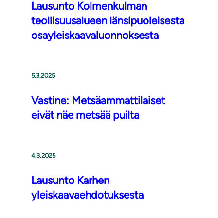
Lausunto Kolmenkulman
teollisuusalueen länsipuoleisesta
osayleiskaavaluonnoksesta
5.3.2025
Vastine: Metsäammattilaiset
eivät näe metsää puilta
4.3.2025
Lausunto Karhen
yleiskaavaehdotuksesta