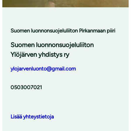
Suomen luonnonsuojeluliiton Pirkanmaan piiri
Suomen luonnonsuojeluliiton
Ylöjärven yhdistys ry
ylojarvenluonto@gmail.com
0503007021
Lisää yhteystietoja