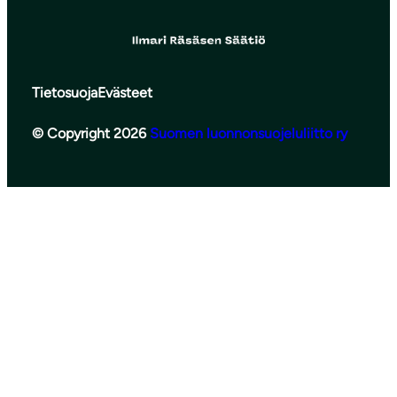
Tietosuoja
Evästeet
© Copyright 2026
Suomen luonnonsuojeluliitto ry