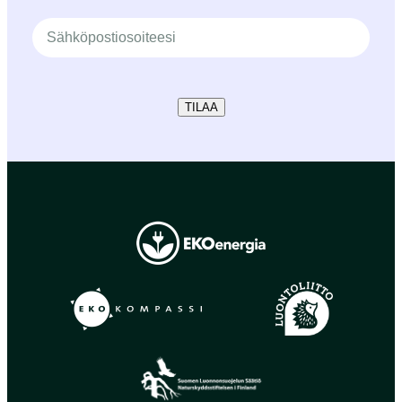
TILAA