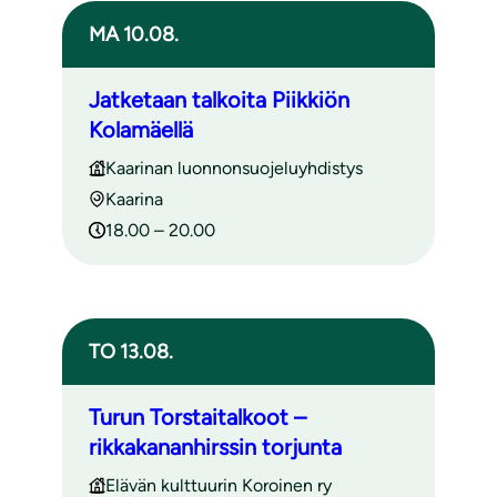
MA 10.08.
Jatketaan talkoita Piikkiön
Kolamäellä
Kaarinan luonnonsuojeluyhdistys
Kaarina
18.00 – 20.00
TO 13.08.
Turun Torstaitalkoot –
rikkakananhirssin torjunta
Elävän kulttuurin Koroinen ry