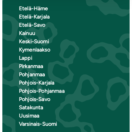
Etelä-Häme
Etelä-Karjala
Etelä-Savo
Kainuu
Keski-Suomi
Kymenlaakso
Lappi
Pirkanmaa
Pohjanmaa
Pohjois-Karjala
Pohjois-Pohjanmaa
Pohjois-Savo
Satakunta
Uusimaa
Varsinais-Suomi