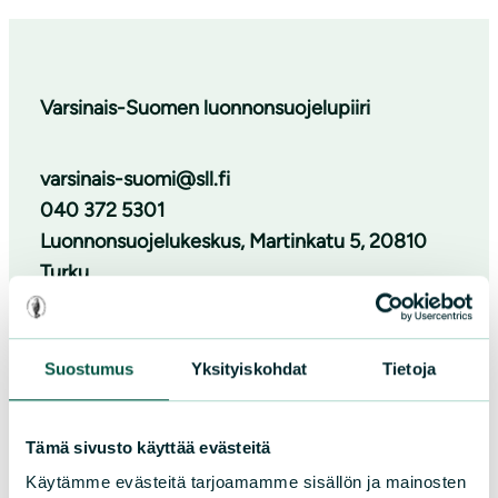
Varsinais-Suomen luonnonsuojelupiiri
varsinais-suomi@sll.fi
040 372 5301
Luonnonsuojelukeskus, Martinkatu 5, 20810
Turku
Lisää yhteystietoja
Suostumus
Yksityiskohdat
Tietoja
Facebook
Instagram
Tämä sivusto käyttää evästeitä
Käytämme evästeitä tarjoamamme sisällön ja mainosten