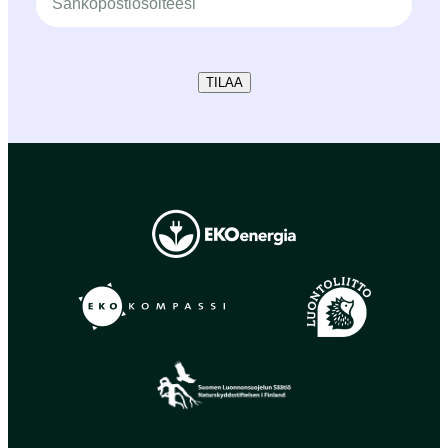
TILAA