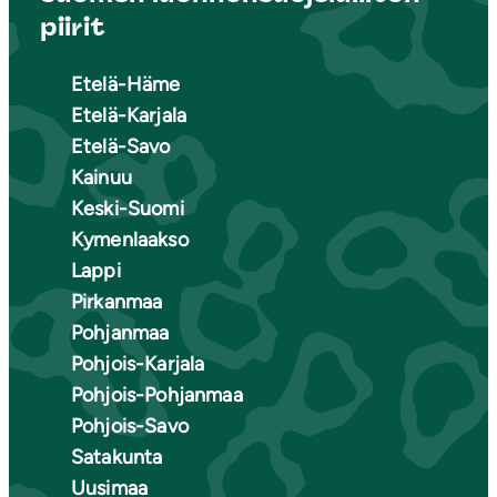
piirit
Etelä-Häme
Etelä-Karjala
Etelä-Savo
Kainuu
Keski-Suomi
Kymenlaakso
Lappi
Pirkanmaa
Pohjanmaa
Pohjois-Karjala
Pohjois-Pohjanmaa
Pohjois-Savo
Satakunta
Uusimaa