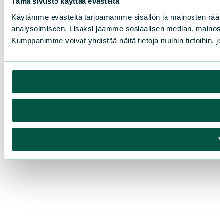
Tämä sivusto käyttää evästeitä
Käytämme evästeitä tarjoamamme sisällön ja mainosten rää
analysoimiseen. Lisäksi jaamme sosiaalisen median, mainosa
Kumppanimme voivat yhdistää näitä tietoja muihin tietoihin, joi