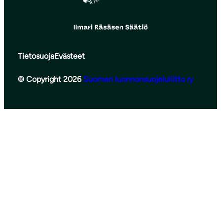
Tietosuoja
Evästeet
© Copyright 2026
Suomen luonnonsuojeluliitto ry