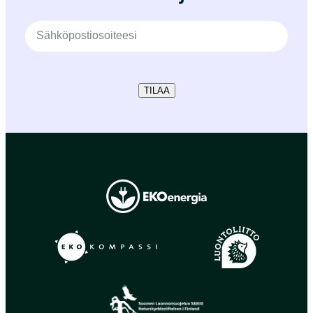
TILAA