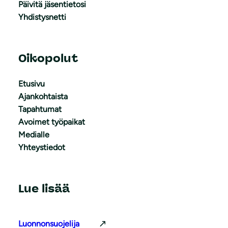
Päivitä jäsentietosi
Yhdistysnetti
Oikopolut
Etusivu
Ajankohtaista
Tapahtumat
Avoimet työpaikat
Medialle
Yhteystiedot
Lue lisää
Luonnonsuojelija