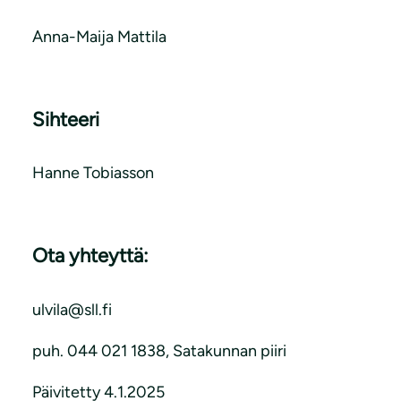
Anna-Maija Mattila
Sihteeri
Hanne Tobiasson
Ota yhteyttä:
ulvila@sll.fi
puh. 044 021 1838, Satakunnan piiri
Päivitetty 4.1.2025