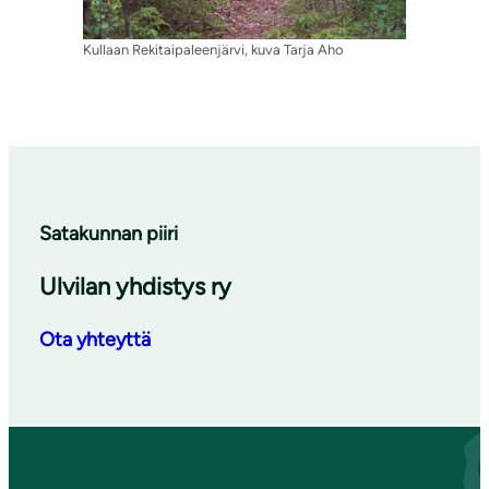
Kullaan Rekitaipaleenjärvi, kuva Tarja Aho
Satakunnan piiri
Ulvilan yhdistys ry
Ota yhteyttä