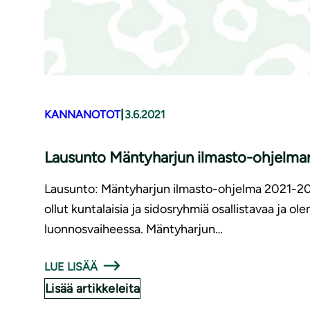
|
KANNANOTOT
3.6.2021
Lausunto Mäntyharjun ilmasto-ohjelman lu
Lausunto: Mäntyharjun ilmasto-ohjelma 2021-203
ollut kuntalaisia ja sidosryhmiä osallistavaa ja ol
luonnosvaiheessa. Mäntyharjun…
LUE LISÄÄ
Lisää artikkeleita