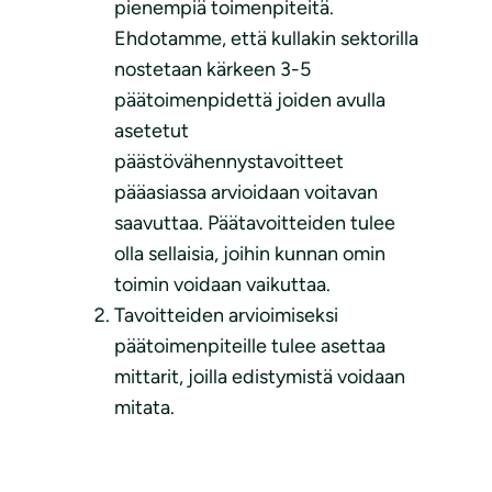
pienempiä toimenpiteitä.
Ehdotamme, että kullakin sektorilla
nostetaan kärkeen 3-5
päätoimenpidettä joiden avulla
asetetut
päästövähennystavoitteet
pääasiassa arvioidaan voitavan
saavuttaa. Päätavoitteiden tulee
olla sellaisia, joihin kunnan omin
toimin voidaan vaikuttaa.
Tavoitteiden arvioimiseksi
päätoimenpiteille tulee asettaa
mittarit, joilla edistymistä voidaan
mitata.