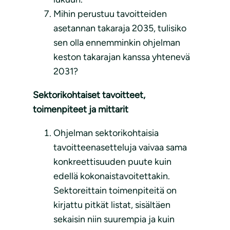
Mihin perustuu tavoitteiden
asetannan takaraja 2035, tulisiko
sen olla ennemminkin ohjelman
keston takarajan kanssa yhtenevä
2031?
Sektorikohtaiset tavoitteet,
toimenpiteet ja mittarit
Ohjelman sektorikohtaisia
tavoitteenasetteluja vaivaa sama
konkreettisuuden puute kuin
edellä kokonaistavoitettakin.
Sektoreittain toimenpiteitä on
kirjattu pitkät listat, sisältäen
sekaisin niin suurempia ja kuin