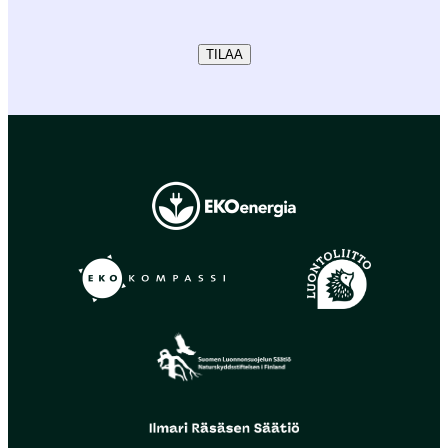
TILAA