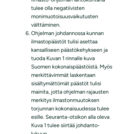
tulee olla negatiivisten
monimuotoisuusvaikutusten
välttäminen.
Ohjelman johdannossa kunnan
ilmastopäästöt tulisi asettaa
kansalliseen päästökehykseen ja
tuoda Kuvan 1 rinnalle kuva
Suomen kokonaispäästöistä. Myös
merkittävimmät laskentaan
sisältymättömät päästöt tulisi
mainita, jotta ohjelman rajausten
merkitys ilmastonmuutoksen
torjunnan kokonaisuudessa tulee
esille. Seuranta-otsikon alla oleva
Kuva 1 tulee siirtää johdanto-
lukuun.