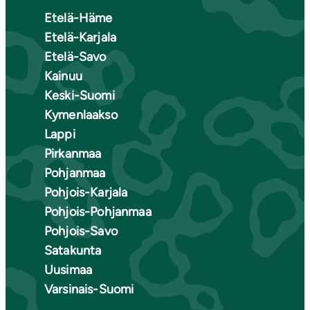
Etelä-Häme
Etelä-Karjala
Etelä-Savo
Kainuu
Keski-Suomi
Kymenlaakso
Lappi
Pirkanmaa
Pohjanmaa
Pohjois-Karjala
Pohjois-Pohjanmaa
Pohjois-Savo
Satakunta
Uusimaa
Varsinais-Suomi