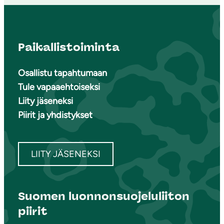
Paikallistoiminta
Osallistu tapahtumaan
Tule vapaaehtoiseksi
Liity jäseneksi
Piirit ja yhdistykset
LIITY JÄSENEKSI
Suomen luonnonsuojeluliiton
piirit