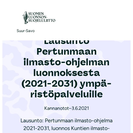
S
i
Etusivu
|
Ajankohtaista
|
Lausunto Pertunmaan ilmasto-ohjelman luonnoksesta (2021-2031) ym­pä­ris­tö­pal­ve­luil­le
i
r
Suur-Savo
Lausunto
r
y
Pertunmaan
s
ilmasto-ohjelman
i
luonnoksesta
s
ä
(2021-2031) ym­pä­
l
ris­tö­pal­ve­luil­le
t
ö
Kannanotot
–
3.6.2021
ö
Lausunto: Pertunmaan ilmasto-ohjelma
n
2021-2031, luonnos Kuntien ilmasto-