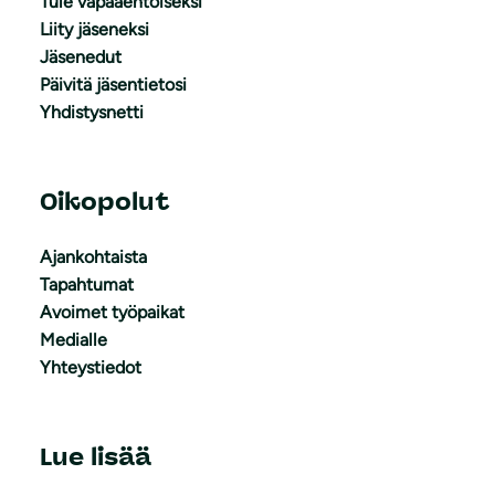
Tule vapaaehtoiseksi
Liity jäseneksi
Jäsenedut
Päivitä jäsentietosi
Yhdistysnetti
Oikopolut
Ajankohtaista
Tapahtumat
Avoimet työpaikat
Medialle
Yhteystiedot
Lue lisää