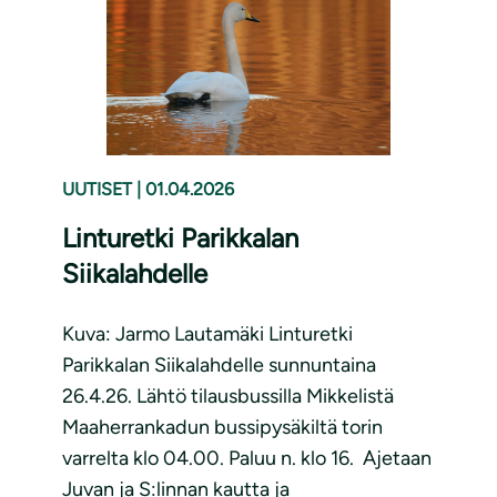
UUTISET
|
01.04.2026
Linturetki Parikkalan
Siikalahdelle
Kuva: Jarmo Lautamäki Linturetki
Parikkalan Siikalahdelle sunnuntaina
26.4.26. Lähtö tilausbussilla Mikkelistä
Maaherrankadun bussipysäkiltä torin
varrelta klo 04.00. Paluu n. klo 16. Ajetaan
Juvan ja S:linnan kautta ja