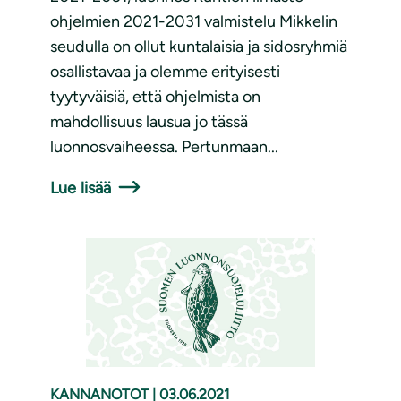
ohjelmien 2021-2031 valmistelu Mikkelin
seudulla on ollut kuntalaisia ja sidosryhmiä
osallistavaa ja olemme erityisesti
tyytyväisiä, että ohjelmista on
mahdollisuus lausua jo tässä
luonnosvaiheessa. Pertunmaan...
Lue lisää
KANNANOTOT
|
03.06.2021