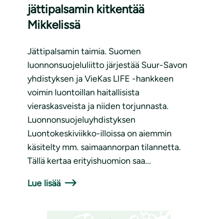
jättipalsamin kitkentää
Mikkelissä
Jättipalsamin taimia. Suomen
luonnonsuojeluliitto järjestää Suur-Savon
yhdistyksen ja VieKas LIFE -hankkeen
voimin luontoillan haitallisista
vieraskasveista ja niiden torjunnasta.
Luonnonsuojeluyhdistyksen
Luontokeskiviikko-illoissa on aiemmin
käsitelty mm. saimaannorpan tilannetta.
Tällä kertaa erityishuomion saa...
Lue lisää