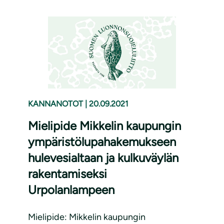
KANNANOTOT
|
20.09.2021
Mielipide Mikkelin kaupungin
ympäristölupahakemukseen
hulevesialtaan ja kulkuväylän
rakentamiseksi
Urpolanlampeen
Mielipide: Mikkelin kaupungin