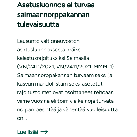
Asetusluonnos ei turvaa
saimaannorppakannan
tulevaisuutta
Lausunto valtioneuvoston
asetusluonnoksesta eräiksi
kalastusrajoituksiksi Saimaalla
(VN/2411/2021, VN/2411/2021-MMM-1)
Saimaannorppakannan turvaamiseksi ja
kasvun mahdollistamiseksi asetetut
rajoitustoimet ovat osoittaneet tehoaan
viime vuosina eli toimivia keinoja turvata
norpan pesintää ja vähentää kuolleisuutta
on...
Lue lisää