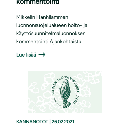
kommentointi
Mikkelin Hanhilammen
luonnonsuojelualueen hoito- ja
käyttösuunnitelmaluonnoksen
kommentointi Ajankohtaista
Lue lisää
KANNANOTOT
|
26.02.2021