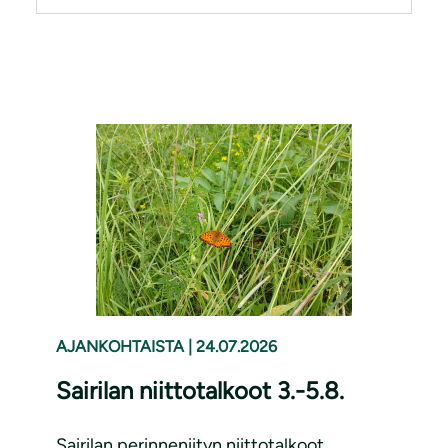
AJANKOHTAISTA
|
24.07.2026
Sairilan niittotalkoot 3.-5.8.
Sairilan perinneniityn niittotalkoot