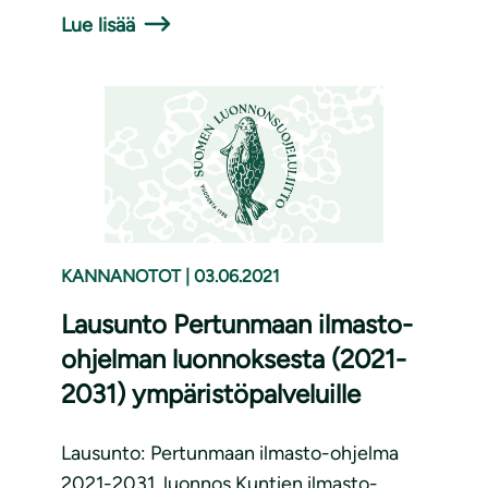
Lue lisää
KANNANOTOT
|
03.06.2021
Lausunto Pertunmaan ilmasto-
ohjelman luonnoksesta (2021-
2031) ympäristöpalveluille
Lausunto: Pertunmaan ilmasto-ohjelma
2021-2031, luonnos Kuntien ilmasto-