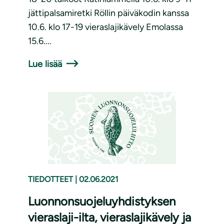
jättipalsamiretki Röllin päiväkodin kanssa
10.6. klo 17-19 vieraslajikävely Emolassa
15.6....
Lue lisää
TIEDOTTEET
|
02.06.2021
Luonnonsuojeluyhdistyksen
vieraslaji-ilta, vieraslajikävely ja