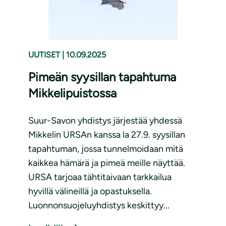
UUTISET
|
10.09.2025
Pimeän syysillan tapahtuma
Mikkelipuistossa
Suur-Savon yhdistys järjestää yhdessä
Mikkelin URSAn kanssa la 27.9. syysillan
tapahtuman, jossa tunnelmoidaan mitä
kaikkea hämärä ja pimeä meille näyttää.
URSA tarjoaa tähtitaivaan tarkkailua
hyvillä välineillä ja opastuksella.
Luonnonsuojeluyhdistys keskittyy...