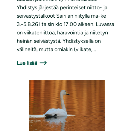
Yhdistys järjestää perinteiset niitto- ja
seivästystalkoot Sairilan niityllä ma-ke
3.-5.8.26 iltaisin klo 17.00 alkaen. Luvassa
on viikateniittoa, haravointia ja niitetyn
heinän seivästystä. Yhdistyksellä on
välineitä, mutta omiakin (viikate,...
Lue lisää