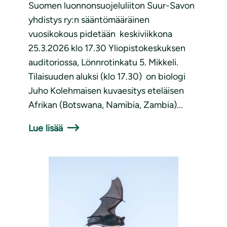
Suomen luonnonsuojeluliiton Suur-Savon
yhdistys ry:n sääntömääräinen
vuosikokous pidetään keskiviikkona
25.3.2026 klo 17.30 Yliopistokeskuksen
auditoriossa, Lönnrotinkatu 5. Mikkeli.
Tilaisuuden aluksi (klo 17.30) on biologi
Juho Kolehmaisen kuvaesitys eteläisen
Afrikan (Botswana, Namibia, Zambia)...
Lue lisää