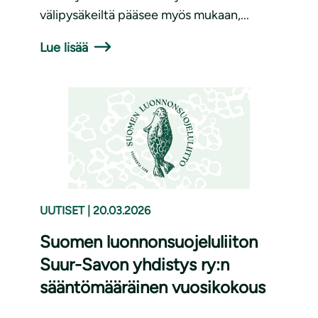
välipysäkeiltä pääsee myös mukaan,...
Lue lisää
UUTISET
|
20.03.2026
Suomen luonnonsuojeluliiton
Suur-Savon yhdistys ry:n
sääntömääräinen vuosikokous