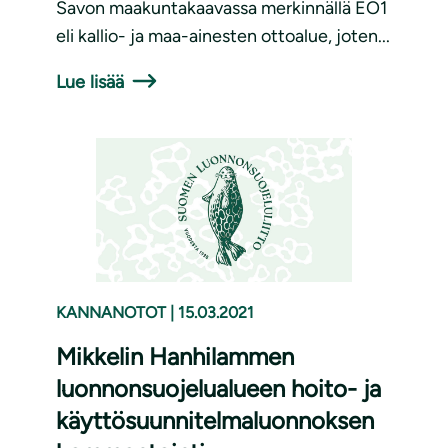
Savon maakuntakaavassa merkinnällä EO1
eli kallio- ja maa-ainesten ottoalue, joten...
Lue lisää
KANNANOTOT
|
15.03.2021
Mikkelin Hanhilammen
luonnonsuojelualueen hoito- ja
käyttösuunnitelmaluonnoksen