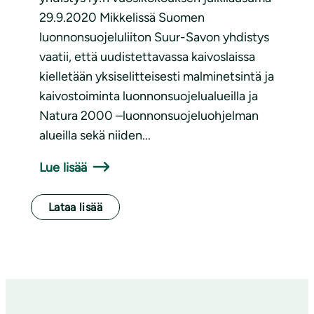
29.9.2020 Mikkelissä Suomen
luonnonsuojeluliiton Suur-Savon yhdistys
vaatii, että uudistettavassa kaivoslaissa
kielletään yksiselitteisesti malminetsintä ja
kaivostoiminta luonnonsuojelualueilla ja
Natura 2000 –luonnonsuojeluohjelman
alueilla sekä niiden...
Lue lisää
Lataa lisää