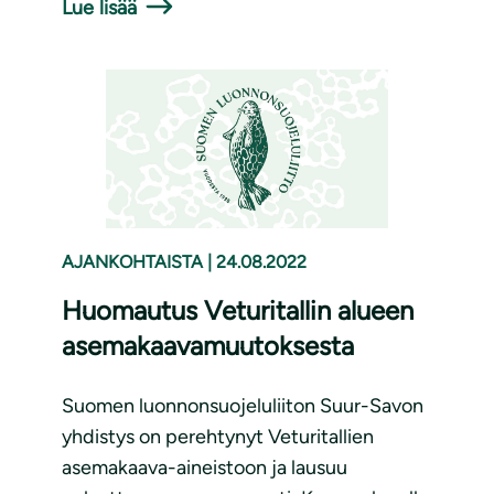
Lue lisää
AJANKOHTAISTA
|
24.08.2022
Huomautus Veturitallin alueen
asemakaavamuutoksesta
Suomen luonnonsuojeluliiton Suur-Savon
yhdistys on perehtynyt Veturitallien
asemakaava-aineistoon ja lausuu