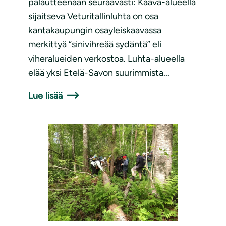
palautteenaan seuraavasti: Kaava-alueella
sijaitseva Veturitallinluhta on osa
kantakaupungin osayleiskaavassa
merkittyä “sinivihreää sydäntä” eli
viheralueiden verkostoa. Luhta-alueella
elää yksi Etelä-Savon suurimmista...
Lue lisää