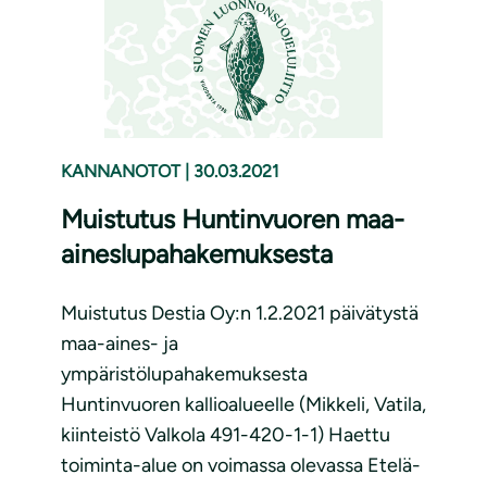
KANNANOTOT
|
30.03.2021
Muistutus Huntinvuoren maa-
aineslupahakemuksesta
Muistutus Destia Oy:n 1.2.2021 päivätystä
maa-aines- ja
ympäristölupahakemuksesta
Huntinvuoren kallioalueelle (Mikkeli, Vatila,
kiinteistö Valkola 491-420-1-1) Haettu
toiminta-alue on voimassa olevassa Etelä-