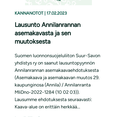
KANNANOTOT
|
17.02.2023
Lausunto Annilanrannan
asemakavasta ja sen
muutoksesta
Suomen luonnonsuojeluliiton Suur-Savon
yhdistys ry on saanut lausuntopyynnön
Annilanrannan asemakaavaehdotuksesta
(Asemakaava ja asemakaavan muutos 29.
kaupunginosa (Annila) / Annilanranta
MliDno-2022-1284 (10 02 03)).
Lausumme ehdotuksesta seuraavasti:
Kaava-alue on erittäin herkkää...