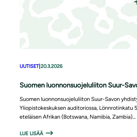
|
UUTISET
20.3.2026
Suomen luonnonsuojeluliiton Suur-Savo
Suomen luonnonsuojeluliiton Suur-Savon yhdisty
Yliopistokeskuksen auditoriossa, Lönnrotinkatu 5.
eteläisen Afrikan (Botswana, Namibia, Zambia)…
LUE LISÄÄ