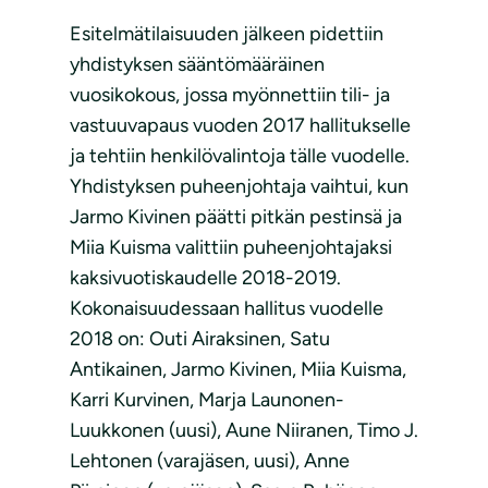
Esitelmätilaisuuden jälkeen pidettiin
yhdistyksen sääntömääräinen
vuosikokous, jossa myönnettiin tili- ja
vastuuvapaus vuoden 2017 hallitukselle
ja tehtiin henkilövalintoja tälle vuodelle.
Yhdistyksen puheenjohtaja vaihtui, kun
Jarmo Kivinen päätti pitkän pestinsä ja
Miia Kuisma valittiin puheenjohtajaksi
kaksivuotiskaudelle 2018-2019.
Kokonaisuudessaan hallitus vuodelle
2018 on: Outi Airaksinen, Satu
Antikainen, Jarmo Kivinen, Miia Kuisma,
Karri Kurvinen, Marja Launonen-
Luukkonen (uusi), Aune Niiranen, Timo J.
Lehtonen (varajäsen, uusi), Anne