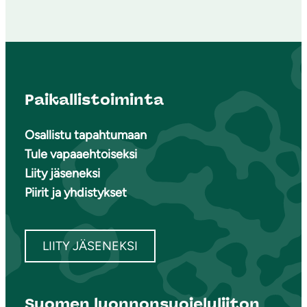
Paikallistoiminta
Osallistu tapahtumaan
Tule vapaaehtoiseksi
Liity jäseneksi
Piirit ja yhdistykset
LIITY JÄSENEKSI
Suomen luonnonsuojeluliiton