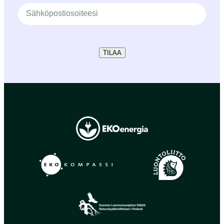
TILAA