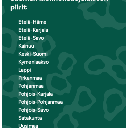
piirit
Etelä-Häme
Etelä-Karjala
Etelä-Savo
Kainuu
Keski-Suomi
Kymenlaakso
Lappi
Pirkanmaa
Pohjanmaa
Pohjois-Karjala
Pohjois-Pohjanmaa
Pohjois-Savo
Satakunta
Uusimaa