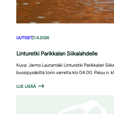
|
UUTISET
1.4.2026
Linturetki Parikkalan Siikalahdelle
Kuva: Jarmo Lautamäki Linturetki Parikkalan Siik
bussipysäkiltä torin varrelta klo 04.00. Paluu n.
LUE LISÄÄ