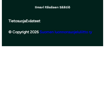
Tietosuoja
Evästeet
© Copyright 2026
Suomen luonnonsuojeluliitto ry