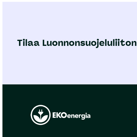
Tilaa Luonnonsuojeluliiton