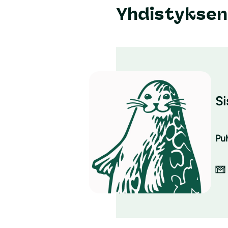
Yhdistyksen
Si
Pu