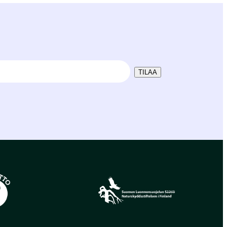
TILAA