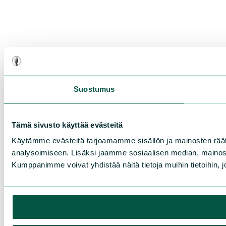
Suostumus
Tämä sivusto käyttää evästeitä
Käytämme evästeitä tarjoamamme sisällön ja mainosten rää
analysoimiseen. Lisäksi jaamme sosiaalisen median, mainosa
Kumppanimme voivat yhdistää näitä tietoja muihin tietoihin, joi