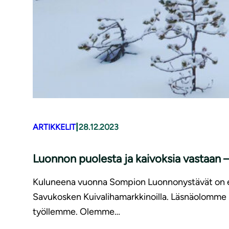
|
ARTIKKELIT
28.12.2023
Luonnon puolesta ja kaivoksia vastaan
Kuluneena vuonna Sompion Luonnonystävät on eht
Savukosken Kuivalihamarkkinoilla. Läsnäolomme sai 
työllemme. Olemme…