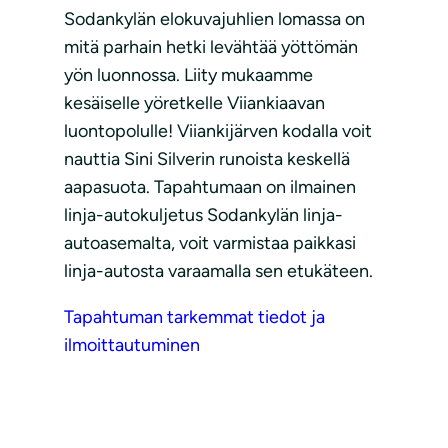
Sodankylän elokuvajuhlien lomassa on
mitä parhain hetki levähtää yöttömän
yön luonnossa. Liity mukaamme
kesäiselle yöretkelle Viiankiaavan
luontopolulle! Viiankijärven kodalla voit
nauttia Sini Silverin runoista keskellä
aapasuota. Tapahtumaan on ilmainen
linja-autokuljetus Sodankylän linja-
autoasemalta, voit varmistaa paikkasi
linja-autosta varaamalla sen etukäteen.
Tapahtuman tarkemmat tiedot ja
ilmoittautuminen