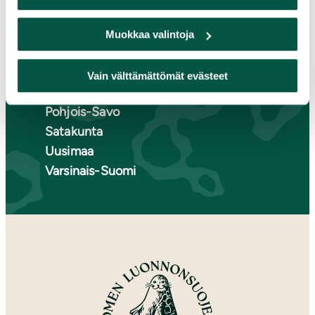
Lappi
Pirkanmaa
Muokkaa valintoja
Pohjanmaa
Pohjois-Karjala
Vain välttämättömät evästeet
Pohjois-Pohjanmaa
Pohjois-Savo
Satakunta
Uusimaa
Varsinais-Suomi