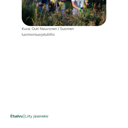
Kuva: Outi Neuvonen / Suomen
luonnonsuojeluliitto
Etusivu
|
Liity jäseneksi