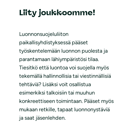
Liity joukkoomme!
Luonnonsuojeluliiton
paikallisyhdistyksessä pääset
työskentelemään luonnon puolesta ja
parantamaan lähiympäristösi tilaa.
Tiesitkö että luontoa voi suojella myös
tekemällä hallinnollisia tai viestinnällisiä
tehtäviä? Lisäksi voit osallistua
esimerkiksi talkoisiin tai muuhun
konkreettiseen toimintaan. Pääset myös
mukaan retkille, tapaat luonnonystäviä
ja saat jäsenlehden.