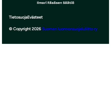
Tietosuoja
Evästeet
© Copyright 2026
Suomen luonnonsuojeluliitto ry