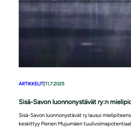
|
ARTIKKELIT
11.7.2025
Sisä-Savon luonnonystävät ry:n mielip
Sisä-Savon luonnonystävät ry lausui mielipitee
keskittyy Pienen Mujumäen tuulivoimapotentiaa