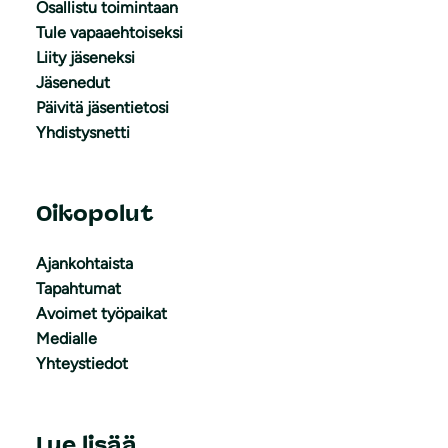
Osallistu toimintaan
Tule vapaaehtoiseksi
Liity jäseneksi
Jäsenedut
Päivitä jäsentietosi
Yhdistysnetti
Oikopolut
Ajankohtaista
Tapahtumat
Avoimet työpaikat
Medialle
Yhteystiedot
Lue lisää