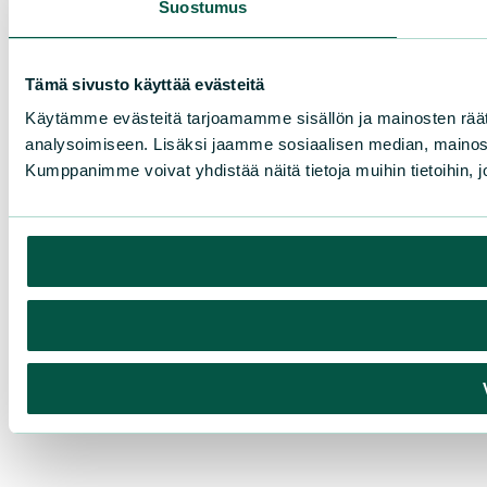
Suostumus
Tämä sivusto käyttää evästeitä
Käytämme evästeitä tarjoamamme sisällön ja mainosten rää
analysoimiseen. Lisäksi jaamme sosiaalisen median, mainosa
Kumppanimme voivat yhdistää näitä tietoja muihin tietoihin, joi