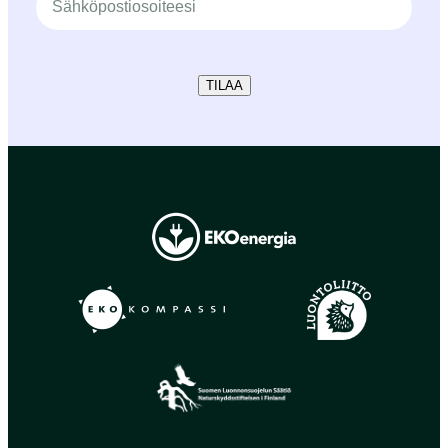
TILAA