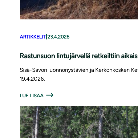
|
ARTIKKELIT
23.4.2026
Rastunsuon lintujärvellä retkeiltiin aika
Sisä-Savon luonnonystävien ja Kerkonkosken Kette
19.4.2026.
LUE LISÄÄ