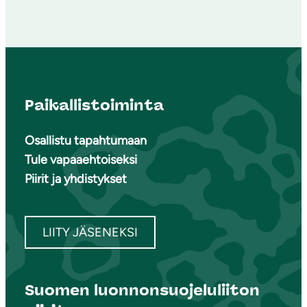
Paikallistoiminta
Osallistu tapahtumaan
Tule vapaaehtoiseksi
Piirit ja yhdistykset
LIITY JÄSENEKSI
Suomen luonnonsuojeluliiton