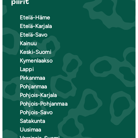
piirit
Etelä-Häme
Etelä-Karjala
Etelä-Savo
Kainuu
Keski-Suomi
Kymenlaakso
Lappi
Pirkanmaa
Pohjanmaa
Pohjois-Karjala
Pohjois-Pohjanmaa
Pohjois-Savo
Satakunta
Uusimaa