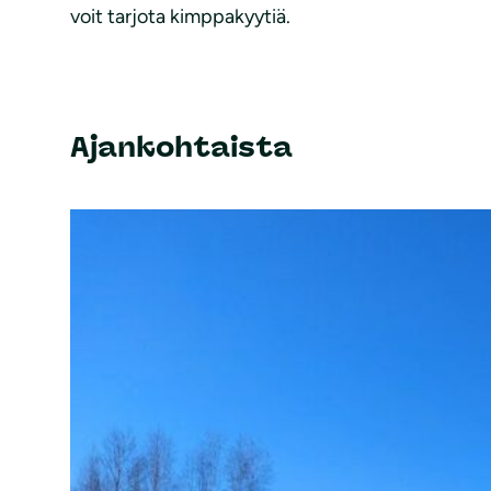
voit tarjota kimppakyytiä.
Ajankohtaista