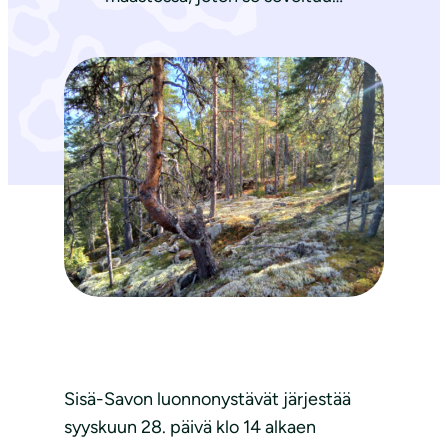
Sisä-Savon luonnonystävät järjestää
syyskuun 28. päivä klo 14 alkaen