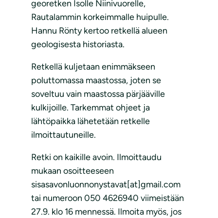
georetken Isolle Niinivuorelle,
Rautalammin korkeimmalle huipulle.
Hannu Rönty kertoo retkellä alueen
geologisesta historiasta.
Retkellä kuljetaan enimmäkseen
poluttomassa maastossa, joten se
soveltuu vain maastossa pärjääville
kulkijoille. Tarkemmat ohjeet ja
lähtöpaikka lähetetään retkelle
ilmoittautuneille.
Retki on kaikille avoin. Ilmoittaudu
mukaan osoitteeseen
sisasavonluonnonystavat[at]gmail.com
tai numeroon 050 4626940 viimeistään
27.9. klo 16 mennessä. Ilmoita myös, jos