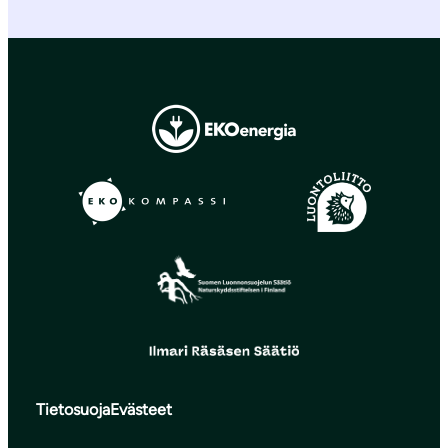
Tietosuoja
Evästeet