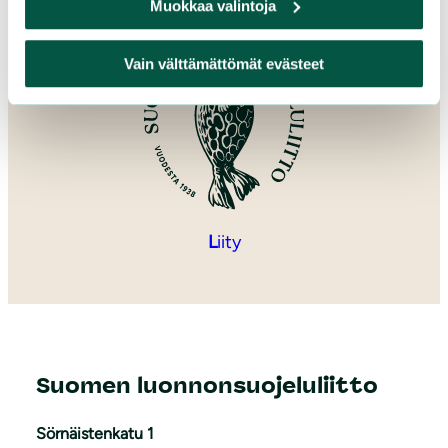
Muokkaa valintoja
Vain välttämättömät evästeet
L
iity
Suomen luonnonsuojeluliitto
Sörnäistenkatu 1