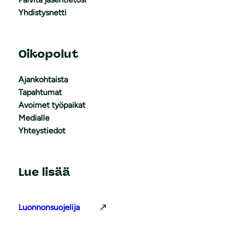
Yhdistysnetti
Oikopolut
Ajankohtaista
Tapahtumat
Avoimet työpaikat
Medialle
Yhteystiedot
Lue lisää
Luonnonsuojelija