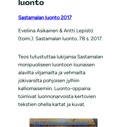
luonto
Sastamalan luonto 2017
Eveliina Asikainen & Antti Lepistö
(toim.): Sastamalan luonto. 78 s. 2017.
Teos tutustuttaa lukijansa Sastamalan
monipuoliseen luontoon lounaisen
alavilta viljamailta ja vehmailta
jokivarsilta pohjoisen jylhiin
kalliomaisemiin. Luonto-oppaina
toimivat luonnonarvoista kertovien
tekstien ohella kartat ja kuvat.