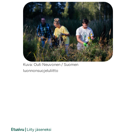
Kuva: Outi Neuvonen / Suomen
luonnonsuojeluliitto
Etusivu
|
Liity jäseneksi