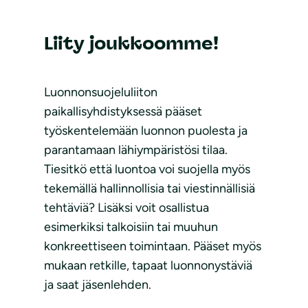
Liity joukkoomme!
Luonnonsuojeluliiton
paikallisyhdistyksessä pääset
työskentelemään luonnon puolesta ja
parantamaan lähiympäristösi tilaa.
Tiesitkö että luontoa voi suojella myös
tekemällä hallinnollisia tai viestinnällisiä
tehtäviä? Lisäksi voit osallistua
esimerkiksi talkoisiin tai muuhun
konkreettiseen toimintaan. Pääset myös
mukaan retkille, tapaat luonnonystäviä
ja saat jäsenlehden.