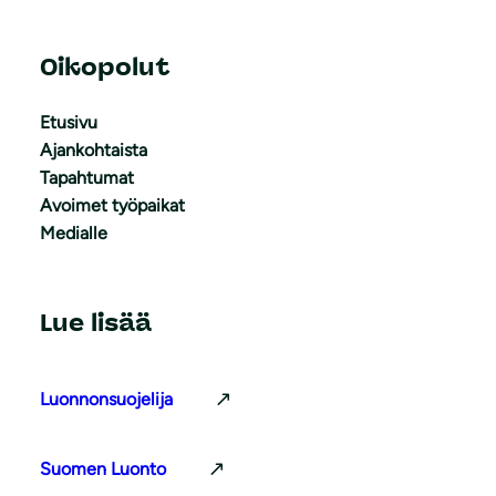
Oikopolut
Etusivu
Ajankohtaista
Tapahtumat
Avoimet työpaikat
Medialle
Lue lisää
Luonnonsuojelija
Suomen Luonto