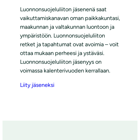
Luonnonsuojeluliiton jäsenenä saat
vaikuttamiskanavan oman paikkakuntasi,
maakunnan ja valtakunnan luontoon ja
ympäristöön. Luonnonsuojeluliiton
retket ja tapahtumat ovat avoimia – voit
ottaa mukaan perheesi ja ystäväsi.
Luonnonsuojeluliiton jäsenyys on
voimassa kalenterivuoden kerrallaan.
Liity jäseneksi