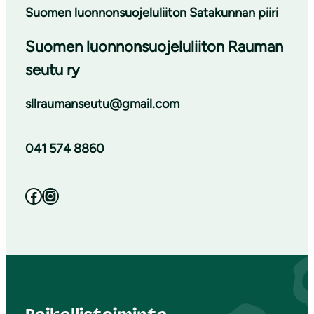
Suomen luonnonsuojeluliiton Satakunnan piiri
Suomen luonnonsuojeluliiton Rauman
seutu ry
sllraumanseutu@gmail.com
041 574 8860
Facebook
Instagram