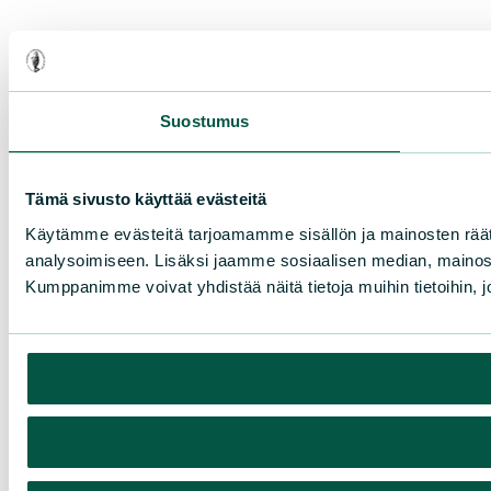
Suostumus
Tämä sivusto käyttää evästeitä
Käytämme evästeitä tarjoamamme sisällön ja mainosten rää
analysoimiseen. Lisäksi jaamme sosiaalisen median, mainosa
Kumppanimme voivat yhdistää näitä tietoja muihin tietoihin, joi