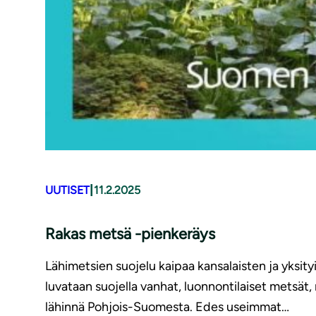
|
UUTISET
11.2.2025
Rakas metsä -pienkeräys
Lähimetsien suojelu kaipaa kansalaisten ja yksit
luvataan suojella vanhat, luonnontilaiset metsät,
lähinnä Pohjois-Suomesta. Edes useimmat…