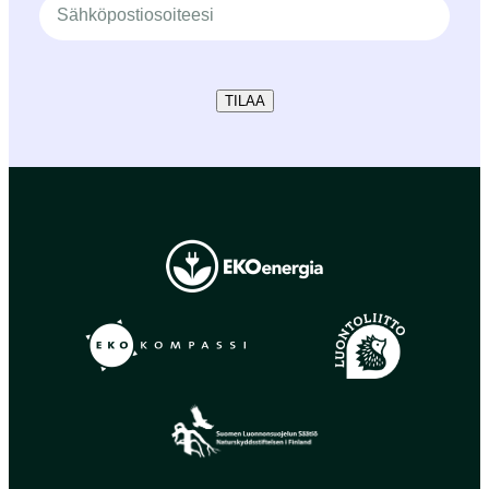
TILAA