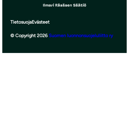
Tietosuoja
Evästeet
© Copyright 2026
Suomen luonnonsuojeluliitto ry