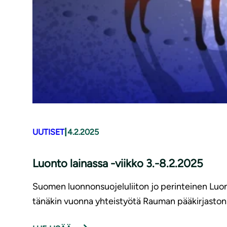
|
UUTISET
4.2.2025
Luonto lainassa -viikko 3.-8.2.2025
Suomen luonnonsuojeluliiton jo perinteinen Luont
tänäkin vuonna yhteistyötä Rauman pääkirjaston k