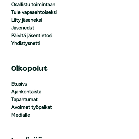
Osallistu toimintaan
Tule vapaaehtoiseksi
Liity jäseneksi
Jäsenedut
Päivitä jäsentietosi
Yhdistysnetti
Oikopolut
Etusivu
Ajankohtaista
Tapahtumat
Avoimet työpaikat
Medialle