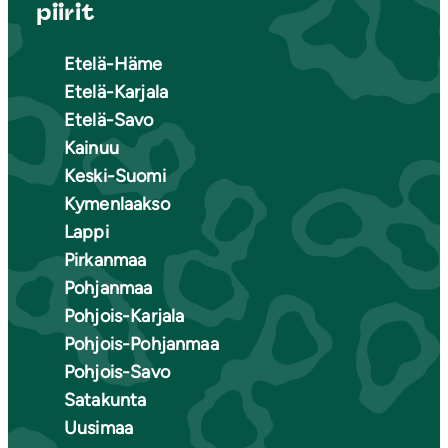
piirit
Etelä-Häme
Etelä-Karjala
Etelä-Savo
Kainuu
Keski-Suomi
Kymenlaakso
Lappi
Pirkanmaa
Pohjanmaa
Pohjois-Karjala
Pohjois-Pohjanmaa
Pohjois-Savo
Satakunta
Uusimaa