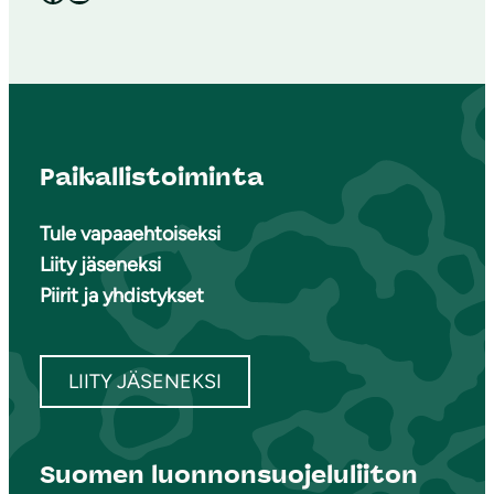
Paikallistoiminta
Tule vapaaehtoiseksi
Liity jäseneksi
Piirit ja yhdistykset
LIITY JÄSENEKSI
Suomen luonnonsuojeluliiton