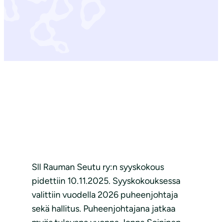
Sll Rauman Seutu ry:n syyskokous
pidettiin 10.11.2025. Syyskokouksessa
valittiin vuodella 2026 puheenjohtaja
sekä hallitus. Puheenjohtajana jatkaa